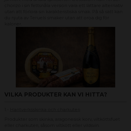
chorizo ​​i sin fettsnåla version vara ett lättare alternativ
utan att förlora sin karakteristiska smak. På så sätt kan
du njuta av Teruels smaker utan att oroa dig för
kalorier.
VILKA PRODUKTER KAN VI HITTA?
1.-
Hantverksskinka och charkuteri
Produkter som skinka, aragonesisk korv, viltköttsfuet
eller charkuteri, såsom viltkött eller vildsvin.