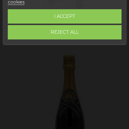
cookies
I ACCEPT
REJECT ALL