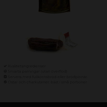
Kvalitetsingredienser
Smarta parningar (utan överflöd)
Servera med fullkornsbröd eller brödpinnar.
Ostar och charkuterier: bäst i små portioner