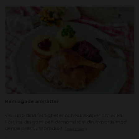
Hemlagade ankrätter
Visa upp dina färdigheter och kunskaper om anka.
Förtjust din gom och demonstrera din expertis med
denna premiumprodukt.
Read more