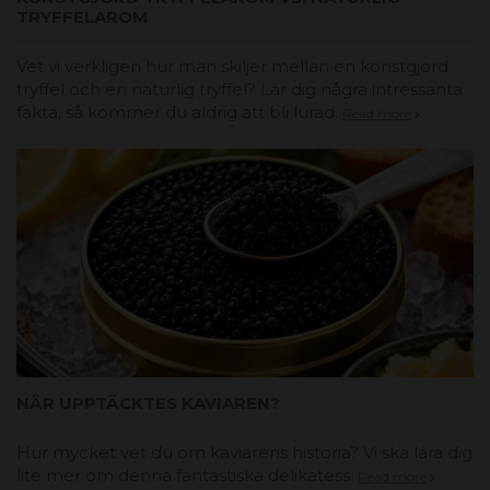
TRYFFELAROM
Vet vi verkligen hur man skiljer mellan en konstgjord
tryffel och en naturlig tryffel? Lär dig några intressanta
fakta, så kommer du aldrig att bli lurad.
Read more
NÄR UPPTÄCKTES KAVIAREN?
Hur mycket vet du om kaviarens historia? Vi ska lära dig
lite mer om denna fantastiska delikatess.
Read more