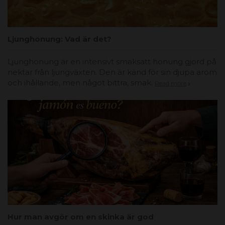
Ljunghonung: Vad är det?
Ljunghonung är en intensivt smaksatt honung gjord på
nektar från ljungväxten. Den är känd för sin djupa arom
och ihållande, men något bittra, smak.
Read more
Hur man avgör om en skinka är god