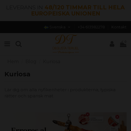
LEVERANS IN
48/120 TIMMAR TILL HELA
EUROPEISKA UNIONEN
Svenska
+34 613982278
Kontakt
0
Hem
Blog
Kuriosa
Kuriosa
Lär dig om alla nyfikenheter i produkterna, typiska
rätter och spansk mat