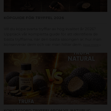
KÖPGUIDE FÖR TRYFFEL 2026
Vill du köpa svarta tryfflar av hög kvalitet år 2026?
Upptäck vår kompletta guide för att identifiera de
bästa tryfflarna, när den bästa säsongen är, hur man
konserverar dem och var man hittar dem.
Read more
KONSTGJORD TRYFFELAROM VS. NATURLIG