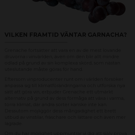
VILKEN FRAMTID VÄNTAR GARNACHA?
Grenache fortsätter att vara en av de mest lovande
druvorna i vinvärlden, även om den blir allt mindre
odlad på grund av sin komplexa skörd, som nästan
uteslutande måste göras för hand.
Eftersom vinproducenter runt om i världen försöker
anpassa sig till klimatförändringarna och utforska nya
sätt att göra vin, erbjuder Grenache ett utmärkt
alternativ på grund av dess förmåga att växa i varma,
torra klimat, där andra sorter kanske inte kan.
Dessutom möjliggör dess mångsidighet ett brett
utbud av vinstilar, fräschare och lättare och även mer
lagrade.
Om du har möjlighet uppmuntrar vi dig att själv prova