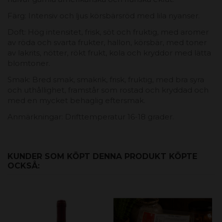
Färg: Intensiv och ljus körsbärsröd med lila nyanser.
Doft: Hög intensitet, frisk, söt och fruktig, med aromer
av röda och svarta frukter, hallon, körsbär, med toner
av lakrits, nötter, rökt frukt, kola och kryddor med lätta
blomtoner.
Smak: Bred smak, smakrik, frisk, fruktig, med bra syra
och uthållighet, framstår som rostad och kryddad och
med en mycket behaglig eftersmak.
Anmärkningar: Drifttemperatur 16-18 grader.
KUNDER SOM KÖPT DENNA PRODUKT KÖPTE
OCKSÅ: