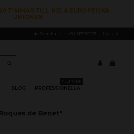
120 TIMMAR TILL HELA EUROPEISKA
UNIONEN
Svenska
+34 613982278
Kontakt
TILLTRÄDE
BLOG
PROFESSIONELLA
s Roques de Benet"