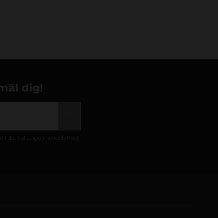
mäl dig!
i det rättsliga meddelandet.