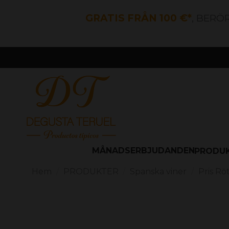
GRATIS FRÅN 100 €*
, BERÖ
MÅNADSERBJUDANDEN
PRODU
Hem
PRODUKTER
Spanska viner
Pris Rö