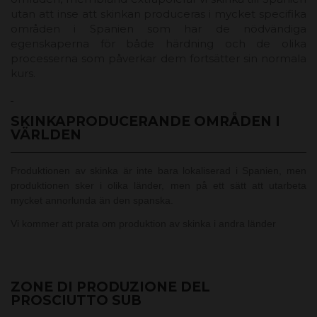
utan att inse att skinkan produceras i mycket specifika
områden i Spanien som har de nödvändiga
egenskaperna för både härdning och de olika
processerna som påverkar dem fortsätter sin normala
kurs.
SKINKAPRODUCERANDE OMRÅDEN I
VÄRLDEN
Produktionen av skinka är inte bara lokaliserad i Spanien, men
produktionen sker i olika länder, men på ett sätt att utarbeta
mycket annorlunda än den spanska.
Vi kommer att prata om produktion av skinka i andra länder
ZONE DI PRODUZIONE DEL
PROSCIUTTO SUB