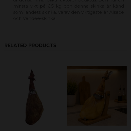
minsta vikt på 6,5 kg och denna skinka är känd
som landets skinka, varav den viktigaste är Alsace
och Vendée-skinka.
RELATED PRODUCTS