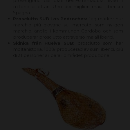
provengono dai prati dell'Estremadura, kvasi 1
milione di ettari. Uno dei migliori maiali iberici i
Spagna.
Prosciutto SUB Los Pedroches:
Jag märker hur
marchio più giovane sul mercato, som nyligen
marchio, ändlig i kommunen Cordoba och som
producerar prosciutto attraverso maiali iberici.
Skinka från Huelva SUB:
prosciutto som har
moltahistoria, 100% producerad av suini iberici, più
di 31 personer är bara i området produzione.