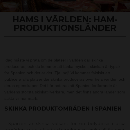
HAMS I VÄRLDEN: HAM-
PRODUKTIONSLÄNDER
Idag måste vi prata om de platser i världen där skinka
produceras, och du kommer att tänka mycket, skinkan är typisk
för Spanien och det är det. Tja, nej! Vi kommer faktiskt att
publicera alla platser där skinka produceras över hela världen och
deras egenskaper. Det bör noteras att Spanien fortfarande är
världens största skinkatillverkare, men det finns andra länder som
sakta vinner mark.
SKINKA PRODUKTOMRÅDEN I SPANIEN
I Spanien är skinka välkänt för sin betydelse i olika
områden, men ibland extrapolerar vi skinka till Spanien