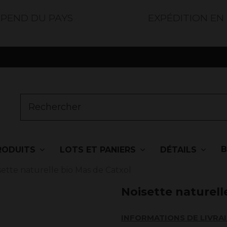
ÉPEND DU PAYS
EXPÉDITION EN
RODUITS
LOTS ET PANIERS
DÉTAILS
sette naturelle bio Mas de Catxol
Noisette naturell
INFORMATIONS DE LIVRA