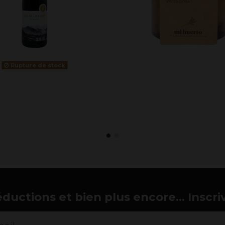
Rupture de stock
éductions et bien plus encore... Inscri