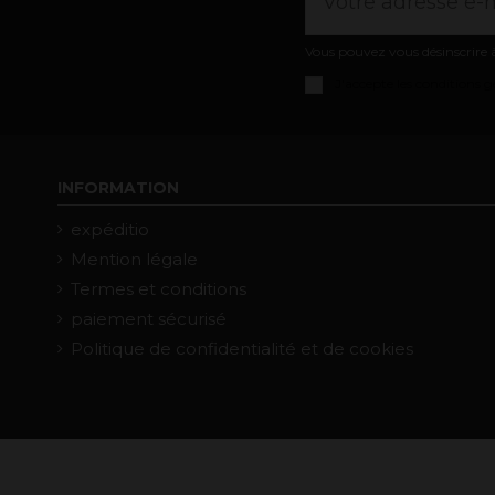
Vous pouvez vous désinscrire à
J'accepte les
conditions gé
INFORMATION
expéditio
Mention légale
Termes et conditions
paiement sécurisé
Politique de confidentialité et de cookies