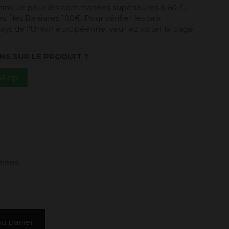
péninsule pour les commandes supérieures à 60 €,
. Îles Baléares 100€. Pour vérifier les prix
ays de l'Union européenne, veuillez visiter la page
NS SUR LE PRODUIT ?
tsApp
elées.
au panier