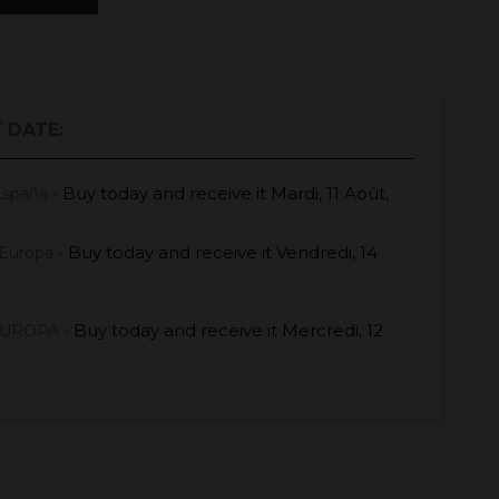
 DATE:
Buy today
and receive it
Mardi, 11 Août,
España -
Buy today
and receive it
Vendredi, 14
Europa -
Buy today
and receive it
Mercredi, 12
EUROPA -