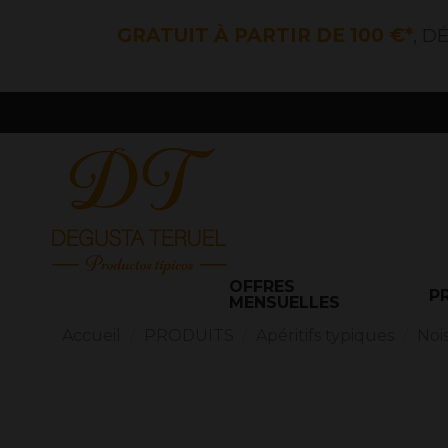
GRATUIT À PARTIR DE 100 €*
, D
OFFRES
P
MENSUELLES
Accueil
PRODUITS
Apéritifs typiques
Noi