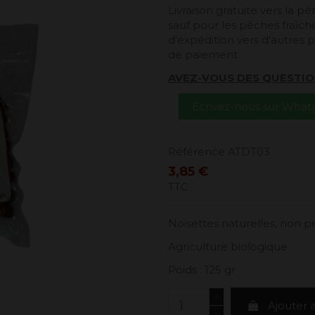
Livraison gratuite vers la 
sauf pour les pêches fraîches
d'expédition vers d'autres p
de paiement.
AVEZ-VOUS DES QUESTIO
Écrivez-nous sur Wha
Référence
ATDT03
3,85 €
TTC
Noisettes naturelles, non p
Agriculture biologique.
Poids : 125 gr
Ajouter 