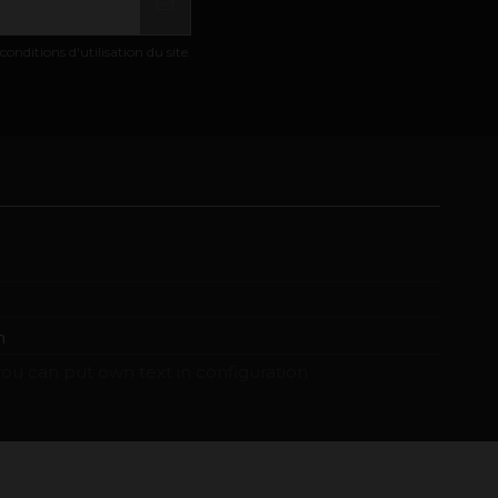
nditions d'utilisation du site.
m
ou can put own text in configuration