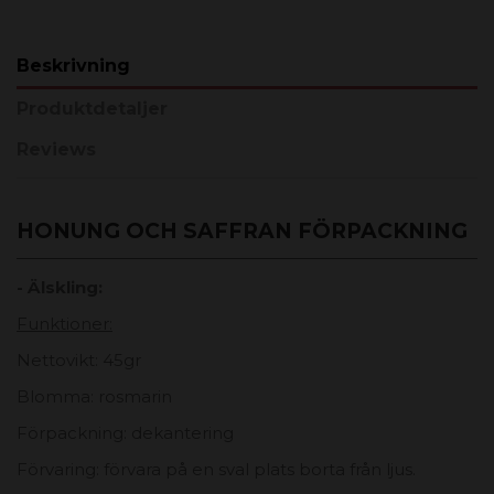
Beskrivning
Produktdetaljer
Reviews
HONUNG OCH SAFFRAN FÖRPACKNING
- Älskling:
Funktioner:
Nettovikt: 45gr
Blomma: rosmarin
Förpackning: dekantering
Förvaring: förvara på en sval plats borta från ljus.