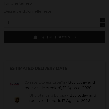
Torrone tenero.
Dessert e dolci nelle feste.
Aggiungi al carrello
ESTIMATED DELIVERY DATE:
Buy today
and
Correos Express España -
receive it
Mercoledì, 12 Agosto, 2026
Buy today
and
UPS Standard Europa -
receive it
Lunedì, 17 Agosto, 2026