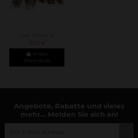
Viele Würste 13
57,27 €
In den
Warenkorb
Angebote, Rabatte und vieles
mehr... Melden Sie sich an!