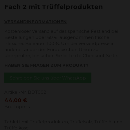
Fach 2 mit Trüffelprodukten
VERSANDINFORMATIONEN
Kostenloser Versand auf das spanische Festland bei
Bestellungen über 60 €, ausgenommen frische
Pfirsiche. Balearen 100 €. Um die Versandpreise in
andere Länder der Europäischen Union zu
überprüfen, besuchen Sie bitte die Checkout-Seite.
HABEN SIE FRAGEN ZUM PRODUKT?
Schreiben Sie uns über WhatsApp
Artikel-Nr.
BDT002
44,00 €
Bruttopreis
Tablett mit Trüffelprodukten, Trüffelsalz, Trüffelöl und
Trüffelkäse.