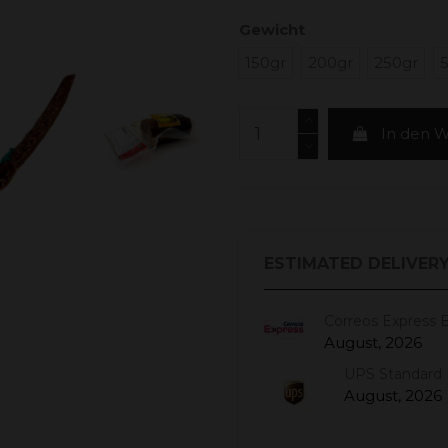
Gewicht
150gr
200gr
250gr
In den 
ESTIMATED DELIVERY
Correos Express 
August, 2026
UPS Standard 
August, 2026