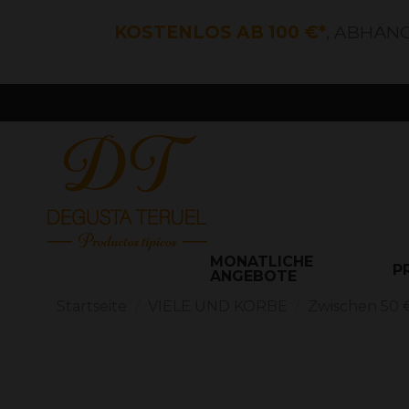
KOSTENLOS AB 100 €*
, ABHÄN
MONATLICHE
P
ANGEBOTE
Startseite
VIELE UND KÖRBE
Zwischen 50 