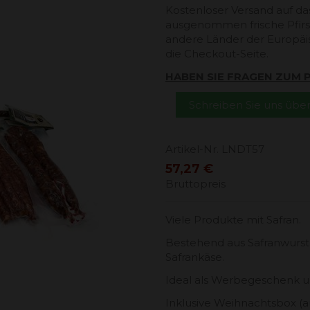
Kostenloser Versand auf da
ausgenommen frische Pfirsi
andere Länder der Europäi
die Checkout-Seite.
HABEN SIE FRAGEN ZUM
Schreiben Sie uns üb
Artikel-Nr.
LNDT57
57,27 €
Bruttopreis
Viele Produkte mit Safran.
Bestehend aus Safranwurst, 
Safrankäse.
Ideal als Werbegeschenk u
Inklusive Weihnachtsbox (au