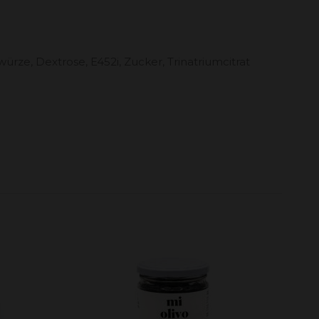
ürze, Dextrose, E452i, Zucker, Trinatriumcitrat