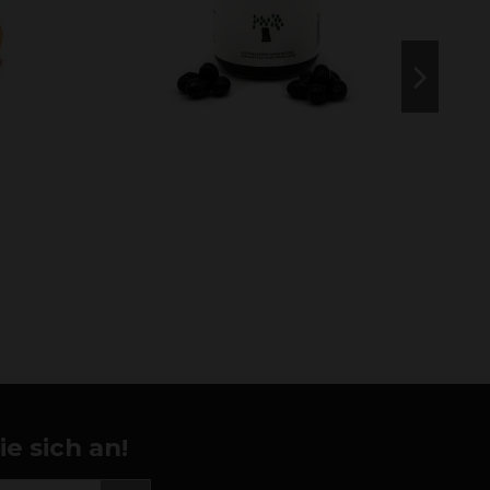
e sich an!