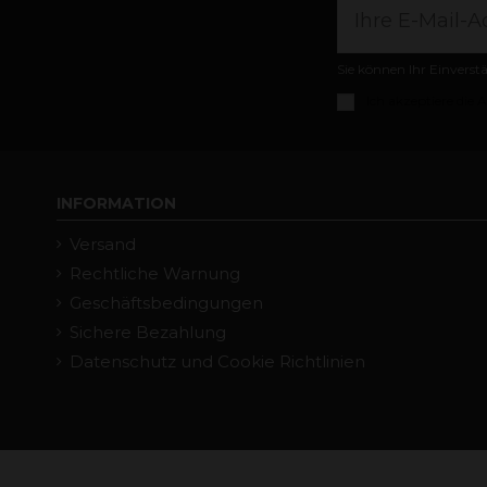
Sie können Ihr Einverst
Ich akzeptiere die
A
INFORMATION
Versand
Rechtliche Warnung
Geschäftsbedingungen
Sichere Bezahlung
Datenschutz und Cookie Richtlinien