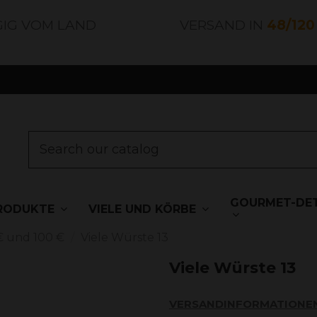
GIG VOM LAND
VERSAND IN
48/12
GOURMET-DET
RODUKTE
VIELE UND KÖRBE
€ und 100 €
Viele Würste 13
Viele Würste 13
VERSANDINFORMATIONE