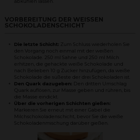
abkühlen lassen.
VORBEREITUNG DER WEISSEN S
CHOKOLADENSCHICHT
Die letzte Schicht:
Zum Schluss wiederholen Sie
den Vorgang noch einmal mit der weißen
Schokolade. 250 ml Sahne und 250 ml Milch
erhitzen, die gehackte weiße Schokolade und
nach Belieben 10 g Zucker hinzufügen, da weiße
Schokolade die süßeste der drei Schokoladen ist.
Den Quark dazugeben:
Den dritten Umschlag
Quark auflösen, zur Masse geben und rühren, bis
die Masse eindickt.
Über die vorherigen Schichten gießen:
Markieren Sie erneut mit einer Gabel die
Milchschokoladenschicht, bevor Sie die weiße
Schokoladenmischung darüber gießen.