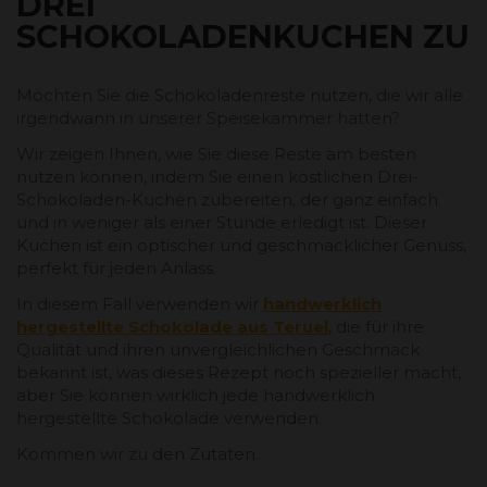
DREI
SCHOKOLADENKUCHEN ZU
Möchten Sie die Schokoladenreste nutzen, die wir alle
irgendwann in unserer Speisekammer hatten?
Wir zeigen Ihnen, wie Sie diese Reste am besten
nutzen können, indem Sie einen köstlichen Drei-
Schokoladen-Kuchen zubereiten, der ganz einfach
und in weniger als einer Stunde erledigt ist. Dieser
Kuchen ist ein optischer und geschmacklicher Genuss,
perfekt für jeden Anlass.
In diesem Fall verwenden wir
handwerklich
hergestellte Schokolade aus Teruel
, die für ihre
Qualität und ihren unvergleichlichen Geschmack
bekannt ist, was dieses Rezept noch spezieller macht,
aber Sie können wirklich jede handwerklich
hergestellte Schokolade verwenden.
Kommen wir zu den Zutaten.