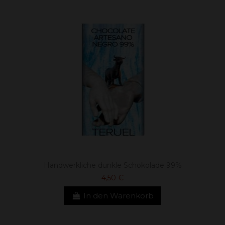
Handwerkliche dunkle Schokolade 99%
4,50 €
In den Warenkorb