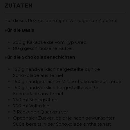
ZUTATEN
Für dieses Rezept benötigen wir folgende Zutaten:
Für die Basis
200 g Kakaokekse vom Typ Oreo.
80 g geschmolzene Butter.
Für die Schokoladenschichten
150 g handwerklich hergestellte dunkle
Schokolade aus Teruel
150 g handgemachte Milchschokolade aus Teruel
150 g handwerklich hergestellte weiße
Schokolade aus Teruel
750 ml Schlagsahne
750 ml Vollmilch
3 Päckchen Quarkpulver
Optionaler Zucker, da er je nach gewünschter
Süße bereits in der Schokolade enthalten ist.