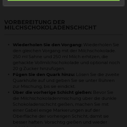
VORBEREITUNG DER
MILCHSCHOKOLADENSCHICHT
Wiederholen Sie den Vorgang:
Wiederholen Sie
den gleichen Vorgang mit der Milchschokolade.
250 ml Sahne und 250 ml Milch erhitzen, die
gehackte Vollmilchschokolade und optional noch
20 g Zucker hinzufügen.
Fügen Sie den Quark hinzu:
Lösen Sie die zweite
Quarkhülle auf und geben Sie sie unter Rühren
zur Mischung, bis sie eindickt.
Über die vorherige Schicht gießen:
Bevor Sie
die Milchschokoladenmischung über die dunkle
Schokoladenschicht gießen, machen Sie mit
einer Gabel einige Markierungen auf der
Oberfläche der vorherigen Schicht, damit sie
besser haften. Vorsichtig gießen und wieder