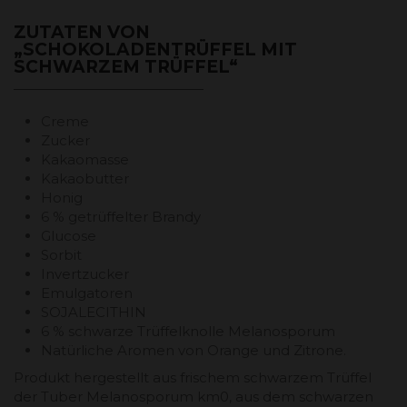
ZUTATEN VON
„SCHOKOLADENTRÜFFEL MIT
SCHWARZEM TRÜFFEL“
Creme
Zucker
Kakaomasse
Kakaobutter
Honig
6 % getrüffelter Brandy
Glucose
Sorbit
Invertzucker
Emulgatoren
SOJALECITHIN
6 % schwarze Trüffelknolle Melanosporum
Natürliche Aromen von Orange und Zitrone.
Produkt hergestellt aus frischem schwarzem Trüffel
der Tuber Melanosporum km0, aus dem schwarzen