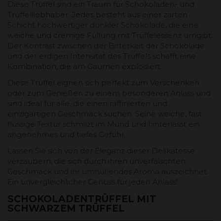
Diese Trüffel sind ein Traum für Schokoladen- und
Trüffelliebhaber. Jedes besteht aus einer zarten
Schicht hochwertiger dunkler Schokolade, die eine
weiche und cremige Füllung mit Trüffelessenz umgibt.
Der Kontrast zwischen der Bitterkeit der Schokolade
und der erdigen Intensität des Trüffels schafft eine
Kombination, die am Gaumen explodiert.
Diese Trüffel eignen sich perfekt zum Verschenken
oder zum Genießen zu einem besonderen Anlass und
sind ideal für alle, die einen raffinierten und
einzigartigen Geschmack suchen. Seine weiche, fast
flüssige Textur schmilzt im Mund und hinterlässt ein
angenehmes und tiefes Gefühl.
Lassen Sie sich von der Eleganz dieser Delikatesse
verzaubern, die sich durch ihren unverfälschten
Geschmack und ihr umhüllendes Aroma auszeichnet.
Ein unvergleichlicher Genuss für jeden Anlass!
SCHOKOLADENTRÜFFEL MIT
SCHWARZEM TRÜFFEL