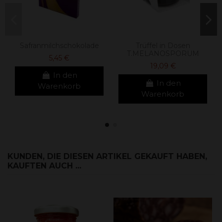
Safranmilchschokolade
Trüffel in Dosen
T.MELANOSPORUM
5,45 €
19,09 €
In den
In den
Warenkorb
Warenkorb
KUNDEN, DIE DIESEN ARTIKEL GEKAUFT HABEN,
KAUFTEN AUCH ...