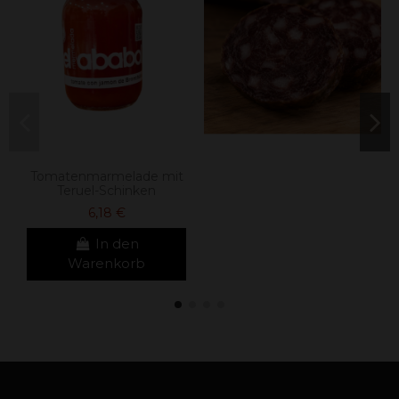
Tomatenmarmelade mit
Teruel-Schinken
6,18 €
In den
Warenkorb