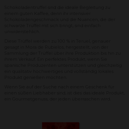
Schokoladentrüffel sind die ideale Begleitung zu
einem guten Kaffee, denn ihr intensiver
Schokoladengeschmack und die Nuancen, die der
schwarze Trüffel mit sich bringt, sind einfach
unwiderstehlich.
Diese Trüffel werden zu 100 % in Teruel, genauer
gesagt in Mora de Rubielos, hergestellt, von der
Sammlung der Trüffel über ihre Produktion bis hin zu
ihrem Verkauf. Ein perfektes Produkt, wenn Sie
spanische Produzenten unterstützen und gleichzeitig
ein qualitativ hochwertiges und vollständig lokales
Produkt genießen möchten.
Wenn Sie auf der Suche nach einem Geschenk für
einen süßen Liebhaber sind, ist dies das ideale Produkt,
ein Gourmetgenuss, der jeden überraschen wird.