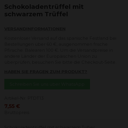
Schokoladentrüffel mit
schwarzem Trüffel
VERSANDINFORMATIONEN
Kostenloser Versand auf das spanische Festland bei
Bestellungen über 60 €, ausgenommen frische
Pfirsiche. Balearen 100 €. Um die Versandpreise in
andere Länder der Europäischen Union zu
überprüfen, besuchen Sie bitte die Checkout-Seite.
HABEN SIE FRAGEN ZUM PRODUKT?
Schreiben Sie uns über WhatsApp
Artikel-Nr.
PTDT13
7,55 €
Bruttopreis
Schokoladentrüffel mit schwarzem Tuber