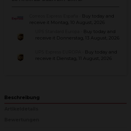
Buy today
and
Correos Express España -
receive it
Montag, 10 August, 2026
Buy today
and
UPS Standard Europa -
receive it
Donnerstag, 13 August, 2026
Buy today
and
UPS Express EUROPA -
receive it
Dienstag, 11 August, 2026
Beschreibung
Artikeldetails
Bewertungen