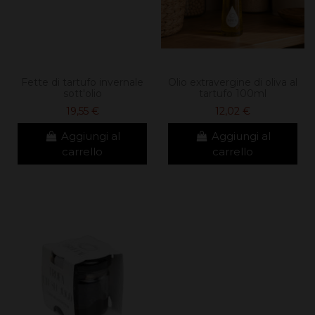
Fette di tartufo invernale
Olio extravergine di oliva al
sott'olio
tartufo 100ml
19,55 €
12,02 €
Aggiungi al
Aggiungi al
carrello
carrello