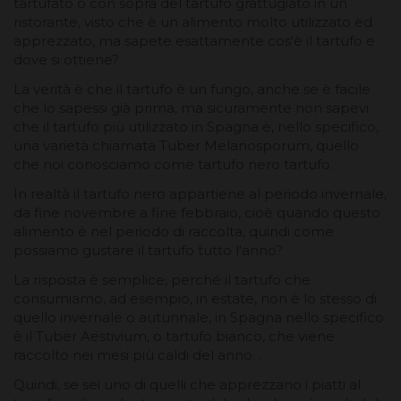
tartufato o con sopra del tartufo grattugiato in un
ristorante, visto che è un alimento molto utilizzato ed
apprezzato, ma sapete esattamente cos'è il tartufo e
dove si ottiene?
La verità è che il tartufo è un fungo, anche se è facile
che lo sapessi già prima, ma sicuramente non sapevi
che il tartufo più utilizzato in Spagna è, nello specifico,
una varietà chiamata Tuber Melanosporum, quello
che noi conosciamo come tartufo nero tartufo.
In realtà il tartufo nero appartiene al periodo invernale,
da fine novembre a fine febbraio, cioè quando questo
alimento è nel periodo di raccolta, quindi come
possiamo gustare il tartufo tutto l'anno?
La risposta è semplice, perché il tartufo che
consumiamo, ad esempio, in estate, non è lo stesso di
quello invernale o autunnale, in Spagna nello specifico
è il Tuber Aestivium, o tartufo bianco, che viene
raccolto nei mesi più caldi del anno. .
Quindi, se sei uno di quelli che apprezzano i piatti al