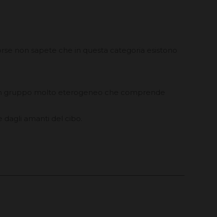
 forse non sapete che in questa categoria esistono
nche un gruppo molto eterogeneo che comprende
 dagli amanti del cibo.