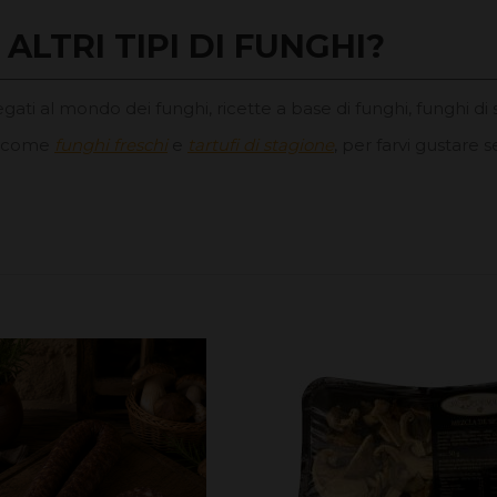
ALTRI TIPI DI FUNGHI?
legati al mondo dei funghi, ricette a base di funghi, funghi di 
i, come
funghi freschi
e
tartufi di stagione
, per farvi gustare s