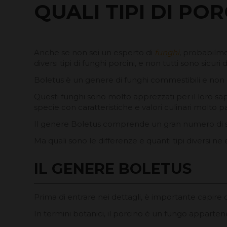
QUALI TIPI DI PO
Anche se non sei un esperto di
funghi
, probabilme
diversi tipi di funghi porcini, e non tutti sono sicuri
Boletus è un genere di funghi commestibili e non 
Questi funghi sono molto apprezzati per il loro s
specie con caratteristiche e valori culinari molto par
Il genere Boletus comprende un gran numero di spe
Ma quali sono le differenze e quanti tipi diversi ne 
IL GENERE BOLETUS
Prima di entrare nei dettagli, è importante capire 
In termini botanici, il porcino è un fungo apparten