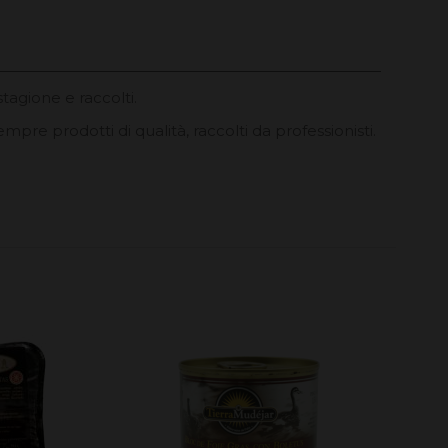
stagione e raccolti.
empre prodotti di qualità, raccolti da professionisti.