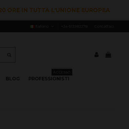
20 ORE IN TUTTA L'UNIONE EUROPEA
Italiano
+34 613982278
Contattaci
ACCESSO
BLOG
PROFESSIONISTI