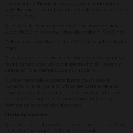
sconosciuto a
Teruel
, la sua geografia rende questo
castello unico a Teruel, perché è costruito su un pezzo
di terra unico.
Questo castello si trova su una formazione rocciosa a
sud della Sierra Menera, vicino alla collina di San Ginés.
L'altezza del castello è di circa 1365 metri sul livello del
mare.
Questa fortezza è divisa in 3 recinti concentrici, questi
recinti furono costruiti con la pietra che dà il nome al
paese vicino al castello, cioè con rodeno .
Questo materiale è caratterizzato da un colore
rossastro che rende la struttura del castello diversa
dagli altri, questo materiale è in Si trova in tutta l'area
del castello Peracense, lasciando una bella vista
formata dalle rocce che si trovano.
Storia del castello
Questo luogo è stato occupato in varie fasi dopo Cristo,
il castello che oggi è svolto da compiti di