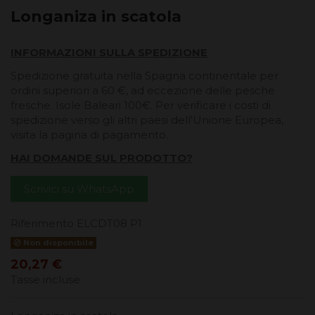
Longaniza in scatola
INFORMAZIONI SULLA SPEDIZIONE
Spedizione gratuita nella Spagna continentale per
ordini superiori a 60 €, ad eccezione delle pesche
fresche. Isole Baleari 100€. Per verificare i costi di
spedizione verso gli altri paesi dell'Unione Europea,
visita la pagina di pagamento.
HAI DOMANDE SUL PRODOTTO?
Scrivici su WhatsApp
Riferimento
ELCDT08 P1
Non disponibile
20,27 €
Tasse incluse