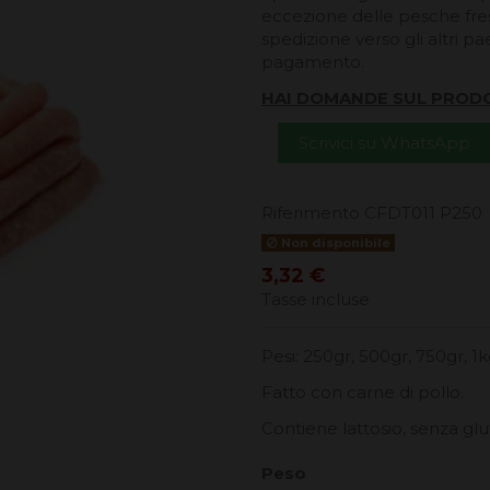
eccezione delle pesche fresc
spedizione verso gli altri pa
pagamento.
HAI DOMANDE SUL PROD
Scrivici su WhatsApp
Riferimento
CFDT011 P250
Non disponibile
3,32 €
Tasse incluse
Pesi: 250gr, 500gr, 750gr, 1
Fatto con carne di pollo.
Contiene lattosio, senza glu
Peso