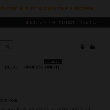
20 ORE IN TUTTA L'UNIONE EUROPEA
Italiano
+34 613982278
Contattaci
ACCESSO
BLOG
PROFESSIONISTI
EDIZIONE
pagna continentale per ordini superiori a 60 €, ad