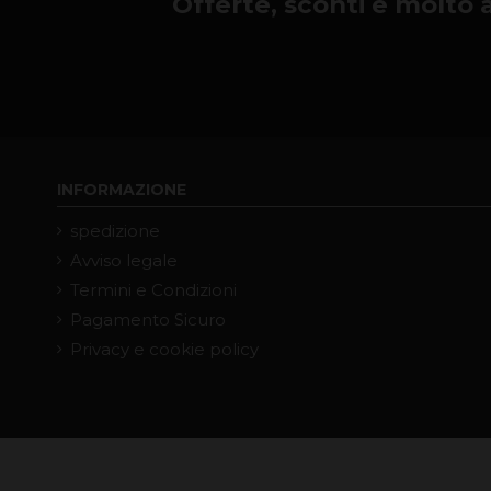
Offerte, sconti e molto alt
INFORMAZIONE
spedizione
Avviso legale
Termini e Condizioni
Pagamento Sicuro
Privacy e cookie policy