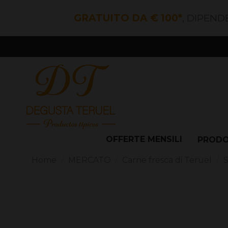
GRATUITO DA € 100*
, DIPEND
OFFERTE MENSILI
PROD
Home
MERCATO
Carne fresca di Teruel
S