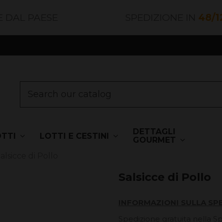
E DAL PAESE
SPEDIZIONE IN
48/1
DETTAGLI
OTTI
LOTTI E CESTINI
GOURMET
alsicce di Pollo
Salsicce di Pollo
INFORMAZIONI SULLA SP
Spedizione gratuita nella S