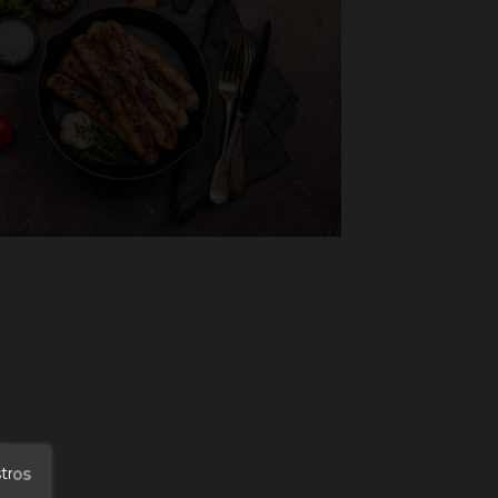
stros