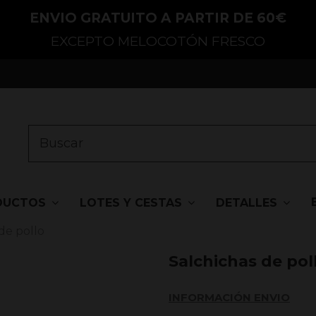
ENVIO GRATUITO A PARTIR DE 60€
EXCEPTO MELOCOTÓN FRESCO
DUCTOS
LOTES Y CESTAS
DETALLES
de pollo
Salchichas de pol
INFORMACIÓN ENVIO