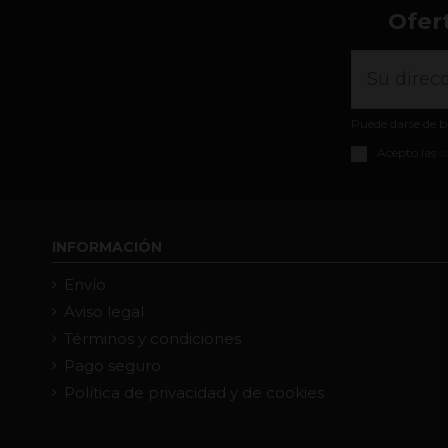
Ofer
Puede darse de b
Acepto las
c
INFORMACIÓN
Envío
Aviso legal
Términos y condiciones
Pago seguro
Política de privacidad y de cookies