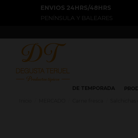
ENVIOS 24HRS/48HRS
PENÍNSULA Y BALEARES
DE TEMPORADA
PRO
Inicio
MERCADO
Carne fresca
Salchichas 