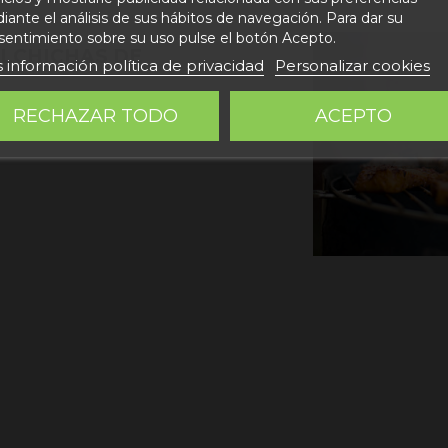
ante el análisis de sus hábitos de navegación. Para dar su
sentimiento sobre su uso pulse el botón Acepto.
ALCHICHAS DE
 información política de privacidad
Personalizar cookies
RECHAZAR TODO
ACEPTO
lo a la brasa: