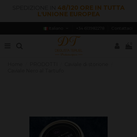
SPEDIZIONE IN
48/120 ORE IN TUTTA
L'UNIONE EUROPEA
Italiano
+34 613982278
Contattaci
0
Home
PRODOTTI
Caviale di storione
Caviale Nero al Tartufo