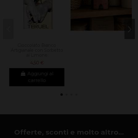
Cioccolato Bianco
Artigianale con Sorbetto
al Limone
4,50 €
Aggiungi al
carrello
Offerte, sconti e molto altro...