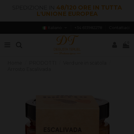
SPEDIZIONE IN
48/120 ORE IN TUTTA
L'UNIONE EUROPEA
Italiano
+34 613982278
Contattaci
0
Home
PRODOTTI
Verdure in scatola
Arrosto Escalivada