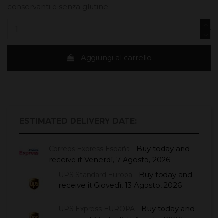
conservanti e senza glutine.
Aggiungi al carrello
ESTIMATED DELIVERY DATE:
Buy today
and
Correos Express España -
receive it
Venerdì, 7 Agosto, 2026
Buy today
and
UPS Standard Europa -
receive it
Giovedì, 13 Agosto, 2026
Buy today
and
UPS Express EUROPA -