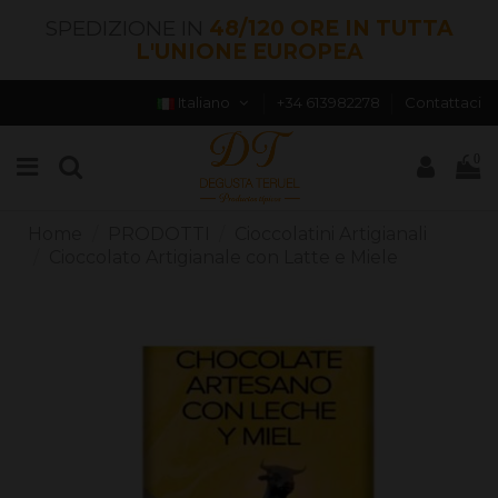
SPEDIZIONE IN
48/120 ORE IN TUTTA
L'UNIONE EUROPEA
Italiano
+34 613982278
Contattaci
0
Home
PRODOTTI
Cioccolatini Artigianali
Cioccolato Artigianale con Latte e Miele