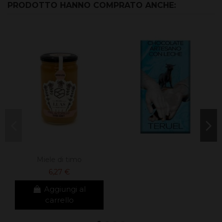
PRODOTTO HANNO COMPRATO ANCHE:
Miele di timo
6,27 €
Aggiungi al
carrello