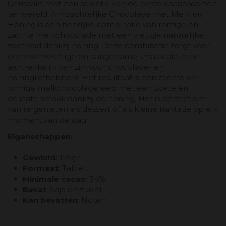
Gemaakt met een selectie van de beste cacaosoorten
ter wereld. Ambachtelijke Chocolade met Melk en
Honing is een heerlijke combinatie van romige en
zachte melkchocolade met een vleugje natuurlijke
zoetheid dankzij honing. Deze combinatie zorgt voor
een evenwichtige en aangename smaak die zeer
aantrekkelijk kan zijn voor chocolade- en
honingliefhebbers. Het resultaat is een zachte en
romige melkchocoladereep met een zoete en
delicate smaak dankzij de honing. Het is perfect om
van te genieten als dessert of als kleine traktatie op elk
moment van de dag.
Eigenschappen:
Gewicht
: 125gr.
Formaat
: Tablet.
Minimale cacao
: 34%.
Bevat
: Soja en zuivel.
Kan bevatten
: Noten.