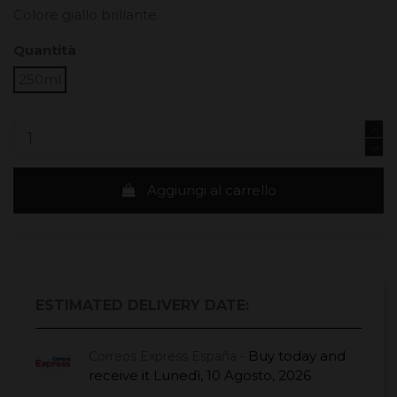
Colore giallo brillante.
Quantità
250ml
Aggiungi al carrello
ESTIMATED DELIVERY DATE:
Buy today
and
Correos Express España -
receive it
Lunedì, 10 Agosto, 2026