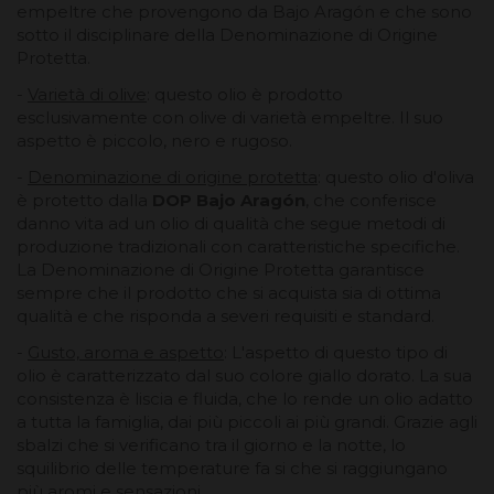
empeltre che provengono da Bajo Aragón e che sono
sotto il disciplinare della Denominazione di Origine
Protetta.
-
Varietà di olive
: questo olio è prodotto
esclusivamente con olive di varietà empeltre. Il suo
aspetto è piccolo, nero e rugoso.
-
Denominazione di origine protetta
: questo olio d'oliva
è protetto dalla
DOP Bajo Aragón
, che conferisce
danno vita ad un olio di qualità che segue metodi di
produzione tradizionali con caratteristiche specifiche.
La Denominazione di Origine Protetta garantisce
sempre che il prodotto che si acquista sia di ottima
qualità e che risponda a severi requisiti e standard.
-
Gusto, aroma e aspetto
: L'aspetto di questo tipo di
olio è caratterizzato dal suo colore giallo dorato. La sua
consistenza è liscia e fluida, che lo rende un olio adatto
a tutta la famiglia, dai più piccoli ai più grandi. Grazie agli
sbalzi che si verificano tra il giorno e la notte, lo
squilibrio delle temperature fa si che si raggiungano
più aromi e sensazioni.