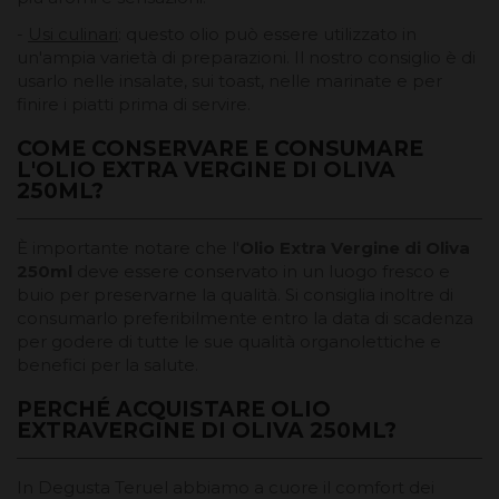
-
Usi culinari
: questo olio può essere utilizzato in
un'ampia varietà di preparazioni. Il nostro consiglio è di
usarlo nelle insalate, sui toast, nelle marinate e per
finire i piatti prima di servire.
COME CONSERVARE E CONSUMARE
L'OLIO EXTRA VERGINE DI OLIVA
250ML?
È importante notare che l'
Olio Extra Vergine di Oliva
250ml
deve essere conservato in un luogo fresco e
buio per preservarne la qualità. Si consiglia inoltre di
consumarlo preferibilmente entro la data di scadenza
per godere di tutte le sue qualità organolettiche e
benefici per la salute.
PERCHÉ ACQUISTARE OLIO
EXTRAVERGINE DI OLIVA 250ML?
In Degusta Teruel abbiamo a cuore il comfort dei