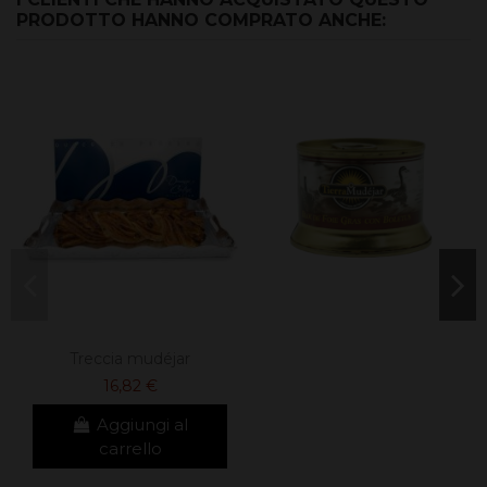
PRODOTTO HANNO COMPRATO ANCHE:
Treccia mudéjar
16,82 €
Aggiungi al
carrello