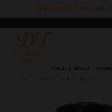
GRATUITO DA € 100*
, DIPEND
OFFERTE MENSILI
PROD
Home
PRODOTTI
Marmellate gourmet