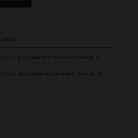
 DATE:
Buy today
and receive it
Martedì, 11
España -
Buy today
and receive it
Venerdì, 14
Europa -