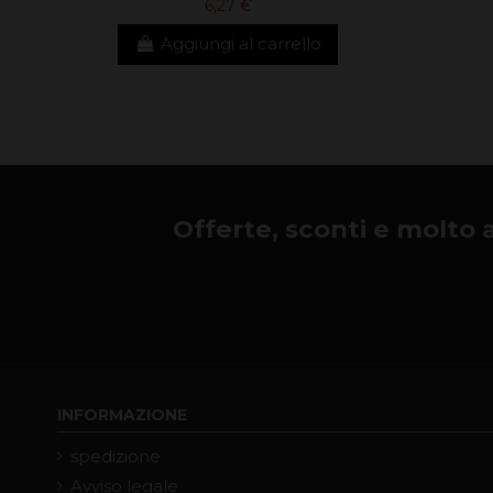
6,27 €
Aggiungi al carrello
Offerte, sconti e molto alt
INFORMAZIONE
spedizione
Avviso legale