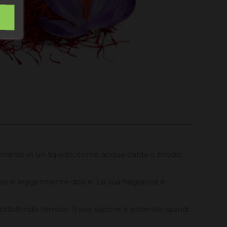
immerso in un liquido, come acqua calda o brodo,
oso e leggermente dolce. La sua fragranza è
ottofondo terroso. Il suo sapore è potente, quindi