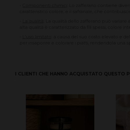
-
Componenti chimici
: Lo zafferano contiene diver
caratteristico colore, e il safranale, che contribuisc
-
La qualità
: La qualità dello zafferano può variare a
alta qualità è caratterizzato da fili spessi, colore
-
L'uso limitato
: a causa del suo costo elevato e de
per insaporire e colorare i piatti, rendendola una s
I CLIENTI CHE HANNO ACQUISTATO QUESTO