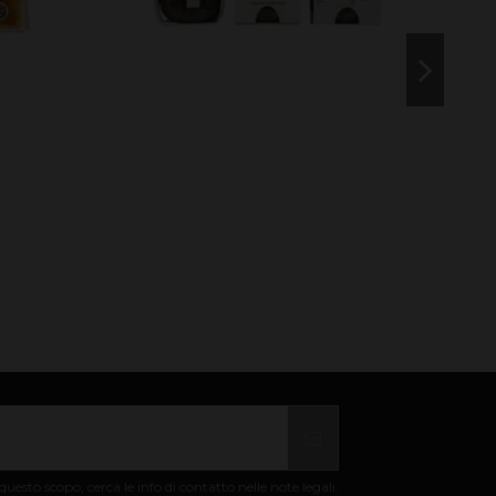
uesto scopo, cerca le info di contatto nelle note legali.