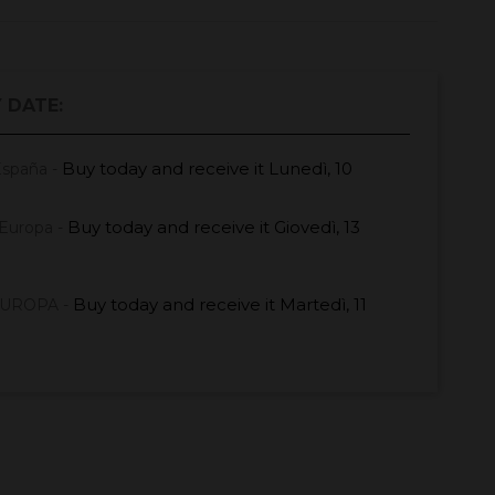
 DATE:
Buy today
and receive it
Lunedì, 10
España -
Buy today
and receive it
Giovedì, 13
Europa -
Buy today
and receive it
Martedì, 11
EUROPA -