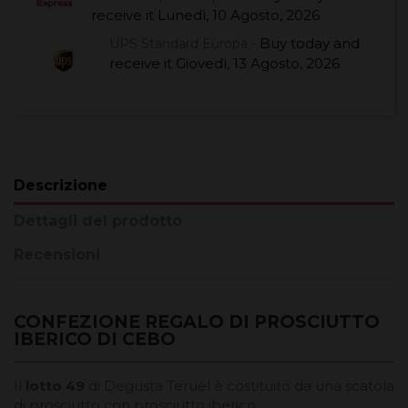
receive it
Lunedì, 10 Agosto, 2026
Buy today
and
UPS Standard Europa -
receive it
Giovedì, 13 Agosto, 2026
Descrizione
Dettagli del prodotto
Recensioni
CONFEZIONE REGALO DI PROSCIUTTO
IBERICO DI CEBO
Il
lotto 49
di Degusta Teruel è costituito da una scatola
di prosciutto con prosciutto iberico.