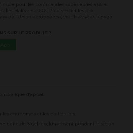
péninsule pour les commandes supérieures à 60 €,
. Îles Baléares 100€. Pour vérifier les prix
ays de l'Union européenne, veuillez visiter la page
NS SUR LE PRODUIT ?
tsApp
n ibérique d'appât.
les entreprises et les particuliers.
 boîte de Noël (exclusivement pendant la saison