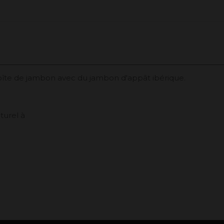
îte de jambon avec du jambon d'appât ibérique.
turel à