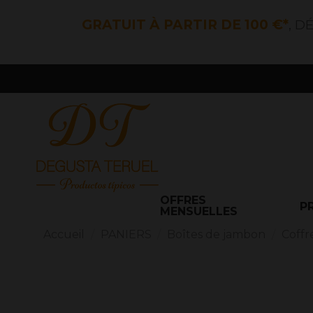
GRATUIT À PARTIR DE 100 €*
, D
OFFRES
P
MENSUELLES
Accueil
PANIERS
Boîtes de jambon
Coffr