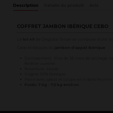
Description
Détails du produit
Avis
COFFRET JAMBON IBÉRIQUE CEBO
Le
lot 49
de Degusta Teruel se compose d'une bo
Caractéristiques du
jambon d'appât ibérique
Durcissement : Plus de 36 mois de séchage na
fenêtre ouverte.
Nourriture: Appât
Origine: 50% Ibérique
Pièce avec sabot et coupe en V dans l'écorce
Poids: 7 kg - 7,5 kg environ