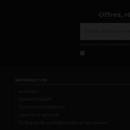
Offres, r
Vous pouvez vous désinscrire à
J'accepte les
conditions gé
INFORMATION
expéditio
Mention légale
Termes et conditions
paiement sécurisé
Politique de confidentialité et de cookies