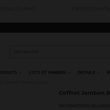
ÉPEND DU PAYS
EXPÉDITION EN
RODUITS
LOTS ET PANIERS
DÉTAILS
et Jambon Ibérique Cebo
Coffret Jambon I
INFORMATIONS DE LIVRA