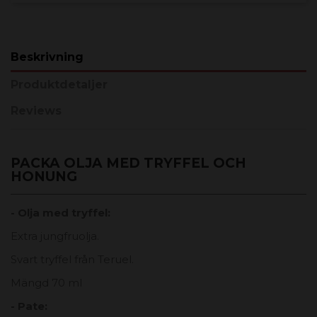
Beskrivning
Produktdetaljer
Reviews
PACKA OLJA MED TRYFFEL OCH
HONUNG
- Olja med tryffel:
Extra jungfruolja.
Svart tryffel från Teruel.
Mängd 70 ml
- Pate: