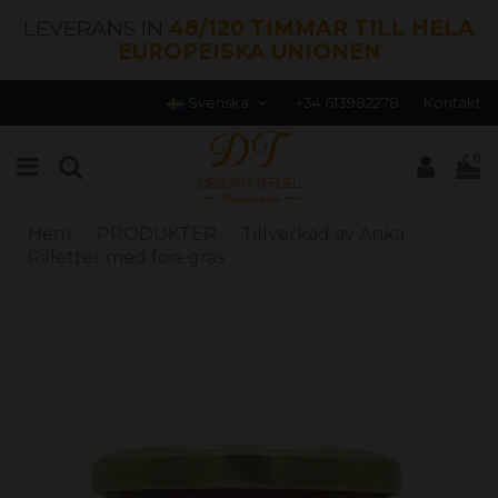
LEVERANS IN
48/120 TIMMAR TILL HELA
EUROPEISKA UNIONEN
Svenska
+34 613982278
Kontakt
0
Hem
PRODUKTER
Tillverkad av Anka
Rilletter med foie gras