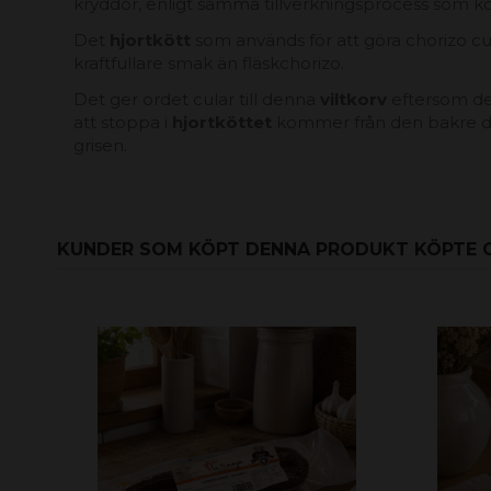
kryddor, enligt samma tillverkningsprocess som k
Det
hjortkött
som används för att göra chorizo ​​​​
kraftfullare smak än fläskchorizo.
Det ger ordet cular till denna
viltkorv
eftersom de
att stoppa i
hjortköttet
kommer från den bakre d
grisen.
KUNDER SOM KÖPT DENNA PRODUKT KÖPTE 