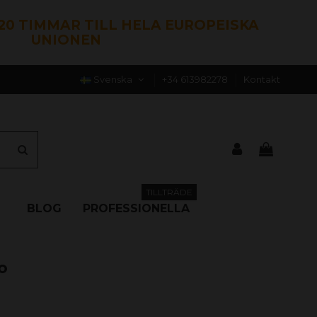
120 TIMMAR TILL HELA EUROPEISKA
UNIONEN
Svenska
+34 613982278
Kontakt
TILLTRÄDE
BLOG
PROFESSIONELLA
o