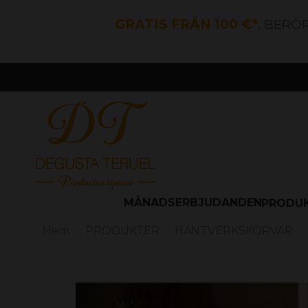
GRATIS FRÅN 100 €*
, BERÖ
MÅNADSERBJUDANDEN
PRODU
Hem
PRODUKTER
HANTVERKSKORVAR