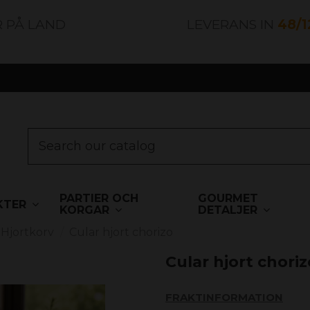
R PÅ LAND
LEVERANS IN
48/
PARTIER OCH
GOURMET
KTER
KORGAR
DETALJER
Hjortkorv
Cular hjort chorizo
Cular hjort choriz
FRAKTINFORMATION