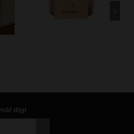
mäl dig!