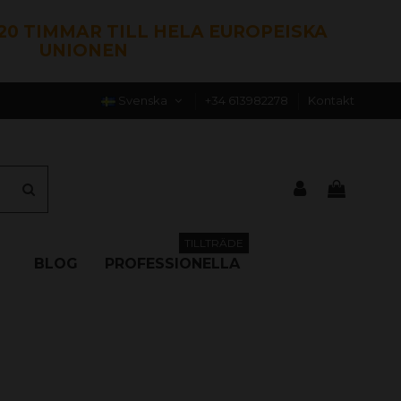
120 TIMMAR TILL HELA EUROPEISKA
UNIONEN
Svenska
+34 613982278
Kontakt
TILLTRÄDE
BLOG
PROFESSIONELLA