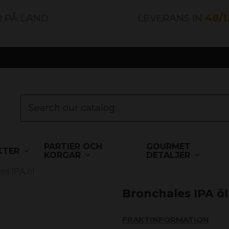
R PÅ LAND
LEVERANS IN
48/
PARTIER OCH
GOURMET
KTER
KORGAR
DETALJER
es IPA öl
Bronchales IPA öl
FRAKTINFORMATION