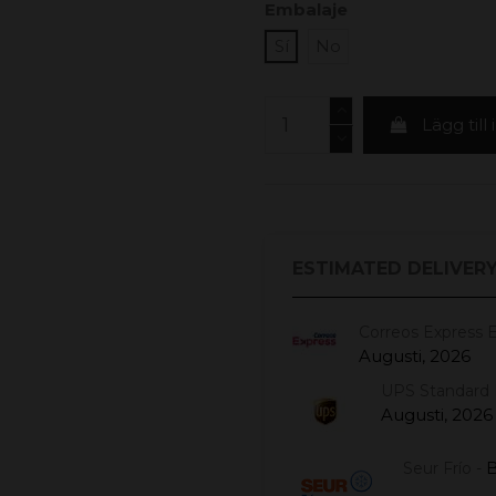
Embalaje
Sí
No
Lägg till
ESTIMATED DELIVERY
Correos Express 
Augusti, 2026
UPS Standard 
Augusti, 2026
B
Seur Frío -