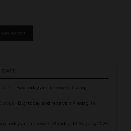
 i varukorgen
 DATE:
Buy today
and receive it
Tisdag, 11
España -
Buy today
and receive it
Fredag, 14
Europa -
uy today
and receive it
Måndag, 10 Augusti, 2026