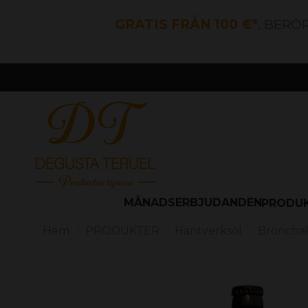
GRATIS FRÅN 100 €*
, BERÖ
MÅNADSERBJUDANDEN
PRODU
Hem
PRODUKTER
Hantverksöl
Bronchal