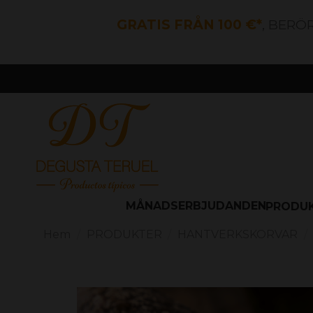
GRATIS FRÅN 100 €*
, BERÖ
MÅNADSERBJUDANDEN
PRODU
Hem
PRODUKTER
HANTVERKSKORVAR