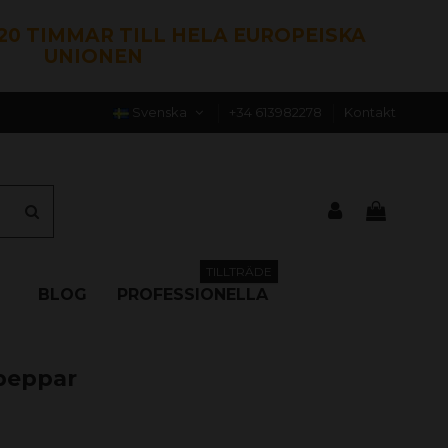
120 TIMMAR TILL HELA EUROPEISKA
UNIONEN
Svenska
+34 613982278
Kontakt
TILLTRÄDE
BLOG
PROFESSIONELLA
peppar