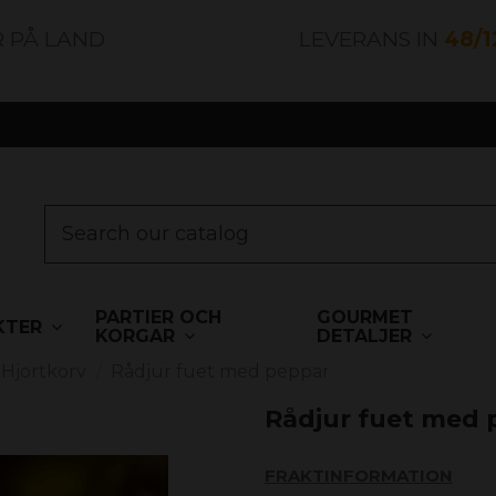
R PÅ LAND
LEVERANS IN
48/
PARTIER OCH
GOURMET
KTER
KORGAR
DETALJER
Hjortkorv
Rådjur fuet med peppar
Rådjur fuet med 
FRAKTINFORMATION