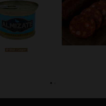
Slut i Lager