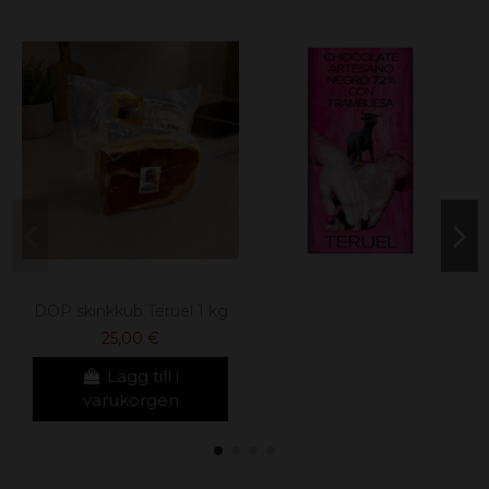
DOP skinkkub Teruel 1 kg
25,00 €
Lägg till i
varukorgen