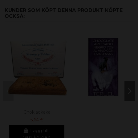
KUNDER SOM KÖPT DENNA PRODUKT KÖPTE
OCKSÅ:
Chokladkaka
5,64 €
Lägg till i
varukorgen