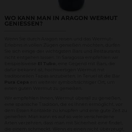
WO KANN MAN IN ARAGON WERMUT
GENIESSEN?
Wenn Sie durch Aragon reisen und das Wermut-
Erlebnis in vollen Zügen genießen möchten, dürfen
Sie sich einige der wichtigsten Bars und Restaurants
nicht entgehen lassen. In Saragossa empfehlen wir
beispielsweise
El Tubo
, eine Gegend mit Bars, die
dafür bekannt ist, hochwertigen Wermut mit
traditionellen Tapas anzubieten. In Teruel ist die Bar
Pura Cepa
ein weiterer symbolträchtiger Ort, um
einen guten Wermut zu genießen.
Wir empfehlen Ihnen, Wermut überall zu genießen,
eine spanische Tradition, die es Ihnen ermöglicht, vor
dem Essen Kontakte zu knüpfen und eine gute Zeit zu
genießen. Man kann es auf so viele verschiedene
Arten verzehren, dass man mit Sicherheit eine findet,
die einem schmeckt. Wenn es einen nicht überzeugt,