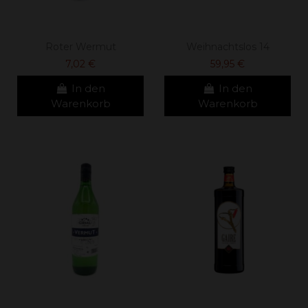
Roter Wermut
Weihnachtslos 14
7,02 €
59,95 €
In den
In den
Warenkorb
Warenkorb