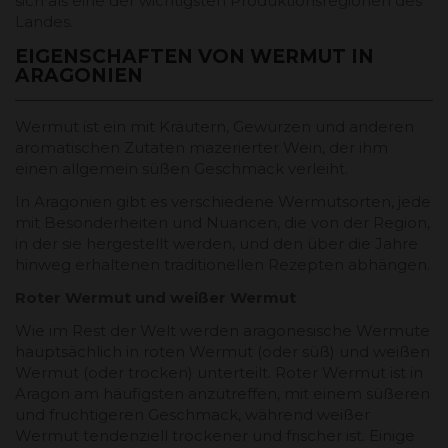
sich als eine der wichtigsten Produktionsregionen des
Landes.
EIGENSCHAFTEN VON WERMUT IN
ARAGONIEN
Wermut ist ein mit Kräutern, Gewürzen und anderen
aromatischen Zutaten mazerierter Wein, der ihm
einen allgemein süßen Geschmack verleiht.
In Aragonien gibt es verschiedene Wermutsorten, jede
mit Besonderheiten und Nuancen, die von der Region,
in der sie hergestellt werden, und den über die Jahre
hinweg erhaltenen traditionellen Rezepten abhängen.
Roter Wermut und weißer Wermut
Wie im Rest der Welt werden aragonesische Wermute
hauptsächlich in roten Wermut (oder süß) und weißen
Wermut (oder trocken) unterteilt. Roter Wermut ist in
Aragon am häufigsten anzutreffen, mit einem süßeren
und fruchtigeren Geschmack, während weißer
Wermut tendenziell trockener und frischer ist. Einige