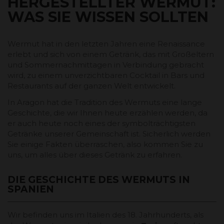
HERGESTELLTER WERMUT:
WAS SIE WISSEN SOLLTEN
Wermut hat in den letzten Jahren eine Renaissance
erlebt und sich von einem Getränk, das mit Großeltern
und Sommernachmittagen in Verbindung gebracht
wird, zu einem unverzichtbaren Cocktail in Bars und
Restaurants auf der ganzen Welt entwickelt.
In Aragon hat die Tradition des Wermuts eine lange
Geschichte, die wir Ihnen heute erzählen werden, da
er auch heute noch eines der symbolträchtigsten
Getränke unserer Gemeinschaft ist. Sicherlich werden
Sie einige Fakten überraschen, also kommen Sie zu
uns, um alles über dieses Getränk zu erfahren.
DIE GESCHICHTE DES WERMUTS IN
SPANIEN
Wir befinden uns im Italien des 18. Jahrhunderts, als