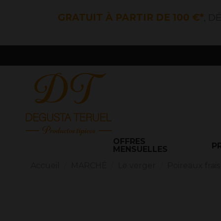
GRATUIT À PARTIR DE 100 €*
, D
OFFRES
P
MENSUELLES
Accueil
MARCHÉ
Le verger
Poireaux frais