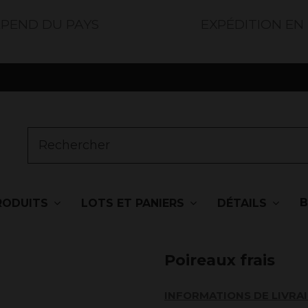
ÉPEND DU PAYS
EXPÉDITION EN
RODUITS
LOTS ET PANIERS
DÉTAILS
Poireaux frais
INFORMATIONS DE LIVRA