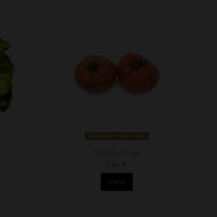
Rupture de stock
Tomate rouge
1,44 €
View