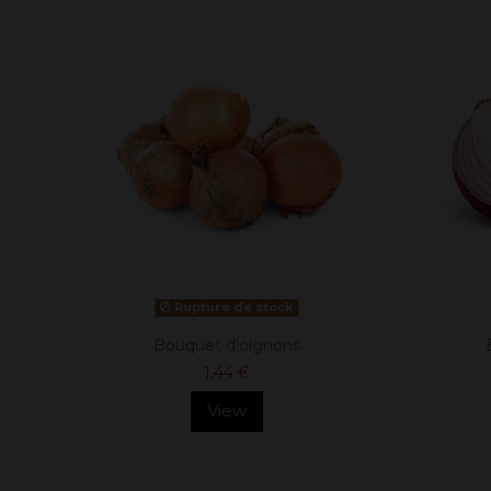
Rupture de stock
Bouquet d'oignons
1,44 €
View