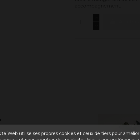
accompagnement.
Ajouter 
"
ite Web utilise ses propres cookies et ceux de tiers pour amélior
qui appartient à la famille
services et vous montrer des publicités liées à vos préférences 