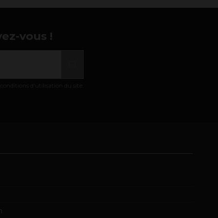
vez-vous !
nditions d'utilisation du site.
m