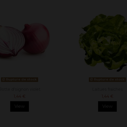
Rupture de stock
Rupture de stock
Botte d'oignon violet
Laitues fraîches
1,44 €
1,44 €
View
View