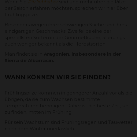
Wenn Sie
Pilzliebhaber
sind und mehr über die Pilze
der Saison erfahren möchten, sprechen wir hier über
Frühlingspilze.
Besonders wegen ihrer schwierigen Suche und ihres
einzigartigen Geschmacks. Zweifellos eine der
speziellsten Sorten in der Gourmetküche, allerdings
auch weniger bekannt als die Herbstsorten.
Man findet sie in
Aragonien, insbesondere in der
Sierra de Albarracín.
WANN KÖNNEN WIR SIE FINDEN?
Frühlingspilze kommen in geringerer Anzahl vor als die
übrigen, da sie zum Wachsen bestimmte
Temperaturen benötigen. Daher ist die beste Zeit, sie
zu finden, mitten im Frühling.
Für sein Wachstum sind Frühlingsregen und Tauwetter
nach dem Winter unerlässlich.