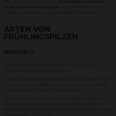
Die besten Termine für die
Suche liegen zwischen
Ende April und Anfang Mai
, es kommt aber immer
auf die Temperaturen des jeweiligen Jahres an.
ARTEN VON
FRÜHLINGSPILZEN
MARZUELO
Dieser Pilz ist typisch für trockene Böden wie
Kiefernwälder oder Eichenhaine.
Der Marzuelo ist als Königin der Tarnung bekannt, da
er sehr schwer zu finden ist. Es erscheint unter Moos
und kann sogar unter Schnee wachsen.
Es ist der erste Pilz, der nach dem Winter erscheint,
was ihn zu einem der ganz besonderen macht. Es
wächst insbesondere mit den ersten Regenfällen und
Schneefällen im Frühling.