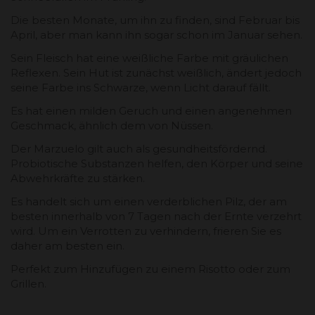
Die besten Monate, um ihn zu finden, sind Februar bis
April, aber man kann ihn sogar schon im Januar sehen.
Sein Fleisch hat eine weißliche Farbe mit gräulichen
Reflexen. Sein Hut ist zunächst weißlich, ändert jedoch
seine Farbe ins Schwarze, wenn Licht darauf fällt.
Es hat einen milden Geruch und einen angenehmen
Geschmack, ähnlich dem von Nüssen.
Der Marzuelo gilt auch als gesundheitsfördernd.
Probiotische Substanzen helfen, den Körper und seine
Abwehrkräfte zu stärken.
Es handelt sich um einen verderblichen Pilz, der am
besten innerhalb von 7 Tagen nach der Ernte verzehrt
wird. Um ein Verrotten zu verhindern, frieren Sie es
daher am besten ein.
Perfekt zum Hinzufügen zu einem Risotto oder zum
Grillen.