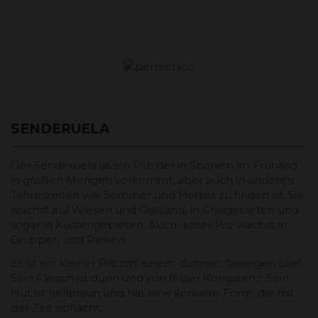
SENDERUELA
Der Senderuela ist ein Pilz, der in Spanien im Frühling
in großen Mengen vorkommt, aber auch in anderen
Jahreszeiten wie Sommer und Herbst zu finden ist. Sie
wächst auf Wiesen und Grasland, in Grasgebieten und
sogar in Küstengebieten. Auch dieser Pilz wächst in
Gruppen und Reihen.
Es ist ein kleiner Pilz mit einem dünnen, faserigen Stiel.
Sein Fleisch ist dünn und von fester Konsistenz. Sein
Hut ist hellbraun und hat eine konvexe Form, die mit
der Zeit abflacht.