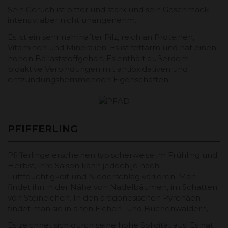
Sein Geruch ist bitter und stark und sein Geschmack
intensiv, aber nicht unangenehm.
Es ist ein sehr nahrhafter Pilz, reich an Proteinen,
Vitaminen und Mineralien. Es ist fettarm und hat einen
hohen Ballaststoffgehalt. Es enthält außerdem
bioaktive Verbindungen mit antioxidativen und
entzündungshemmenden Eigenschaften.
PFIFFERLING
Pfifferlinge erscheinen typischerweise im Frühling und
Herbst, ihre Saison kann jedoch je nach
Luftfeuchtigkeit und Niederschlag variieren. Man
findet ihn in der Nähe von Nadelbäumen, im Schatten
von Steineichen. In den aragonesischen Pyrenäen
findet man sie in alten Eichen- und Buchenwäldern,
Es zeichnet sich durch seine hohe Solidität aus. Es hat