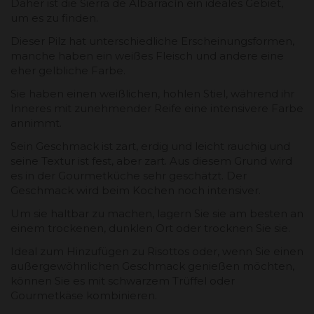
Daher ist die Sierra de Albarracín ein ideales Gebiet,
um es zu finden.
Dieser Pilz hat unterschiedliche Erscheinungsformen,
manche haben ein weißes Fleisch und andere eine
eher gelbliche Farbe.
Sie haben einen weißlichen, hohlen Stiel, während ihr
Inneres mit zunehmender Reife eine intensivere Farbe
annimmt.
Sein Geschmack ist zart, erdig und leicht rauchig und
seine Textur ist fest, aber zart. Aus diesem Grund wird
es in der Gourmetküche sehr geschätzt. Der
Geschmack wird beim Kochen noch intensiver.
Um sie haltbar zu machen, lagern Sie sie am besten an
einem trockenen, dunklen Ort oder trocknen Sie sie.
Ideal zum Hinzufügen zu Risottos oder, wenn Sie einen
außergewöhnlichen Geschmack genießen möchten,
können Sie es mit schwarzem Trüffel oder
Gourmetkäse kombinieren.