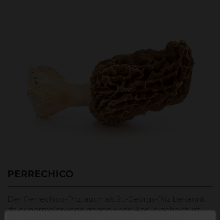
PERRECHICO
Der Perrechico-Pilz, auch als St.-Georgs-Pilz bekannt,
da er normalerweise gegen Ende April erscheint, ist
ein weiterer der in der Gastronomie am meisten