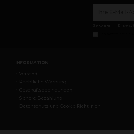
Sie können Ihr Einverst
Ich akzeptiere die
A
INFORMATION
Versand
Rechtliche Warnung
Geschäftsbedingungen
Sichere Bezahlung
Datenschutz und Cookie Richtlinien