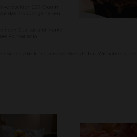
kuumverpackten 250-Gramm-
, die das Produkt genießen
 je nach Qualität und Marke
es Format ist in
 Sie dies direkt auf unserer Website tun. Wir haben auch 