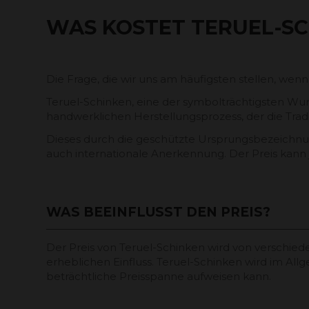
WAS KOSTET TERUEL-S
Die Frage, die wir uns am häufigsten stellen, wenn
Teruel-Schinken, eine der symbolträchtigsten Wur
handwerklichen Herstellungsprozess, der die Tradi
Dieses durch die geschützte Ursprungsbezeichnung
auch internationale Anerkennung. Der Preis kann 
WAS BEEINFLUSST DEN PREIS?
Der Preis von Teruel-Schinken wird von verschied
erheblichen Einfluss. Teruel-Schinken wird im Allg
beträchtliche Preisspanne aufweisen kann.