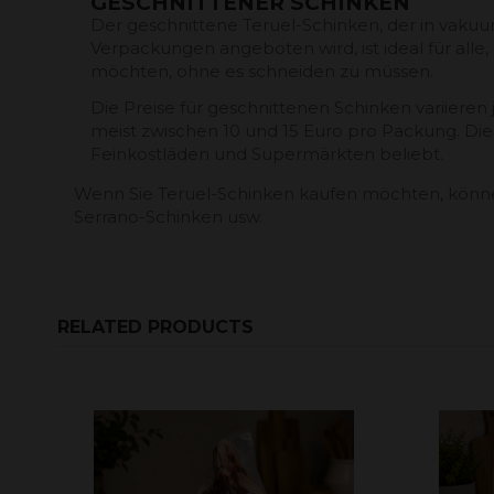
GESCHNITTENER SCHINKEN
Der geschnittene Teruel-Schinken, der in va
Verpackungen angeboten wird, ist ideal für alle
möchten, ohne es schneiden zu müssen.
Die Preise für geschnittenen Schinken variieren
meist zwischen 10 und 15 Euro pro Packung. Dies
Feinkostläden und Supermärkten beliebt.
Wenn Sie Teruel-Schinken kaufen möchten, können
Serrano-Schinken usw.
RELATED PRODUCTS