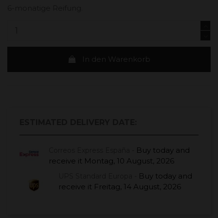
6-monatige Reifung.
In den Warenkorb
ESTIMATED DELIVERY DATE:
Buy today
and
Correos Express España -
receive it
Montag, 10 August, 2026
Buy today
and
UPS Standard Europa -
receive it
Freitag, 14 August, 2026