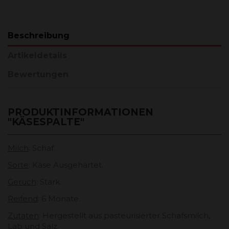
Beschreibung
Artikeldetails
Bewertungen
PRODUKTINFORMATIONEN
"KÄSESPALTE"
Milch
: Schaf.
Sorte
: Käse Ausgehärtet.
Geruch
: Stark.
Reifend
: 6 Monate.
Zutaten
: Hergestellt aus pasteurisierter Schafsmilch,
Lab und Salz.