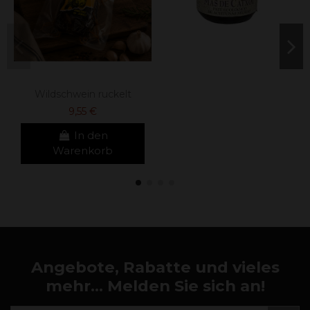
Wildschwein ruckelt
9,55 €
In den
Warenkorb
Angebote, Rabatte und vieles
mehr... Melden Sie sich an!