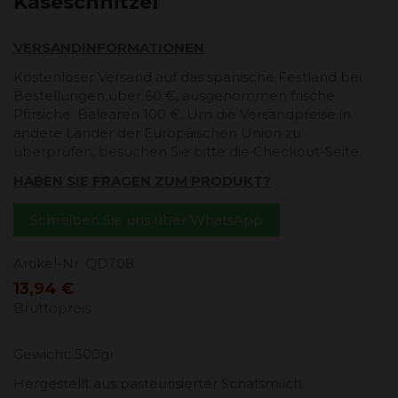
Käseschnitzel
VERSANDINFORMATIONEN
Kostenloser Versand auf das spanische Festland bei
Bestellungen über 60 €, ausgenommen frische
Pfirsiche. Balearen 100 €. Um die Versandpreise in
andere Länder der Europäischen Union zu
überprüfen, besuchen Sie bitte die Checkout-Seite.
HABEN SIE FRAGEN ZUM PRODUKT?
Schreiben Sie uns über WhatsApp
Artikel-Nr.
QDT08
13,94 €
Bruttopreis
Gewicht: 500gr
Hergestellt aus pasteurisierter Schafsmilch.