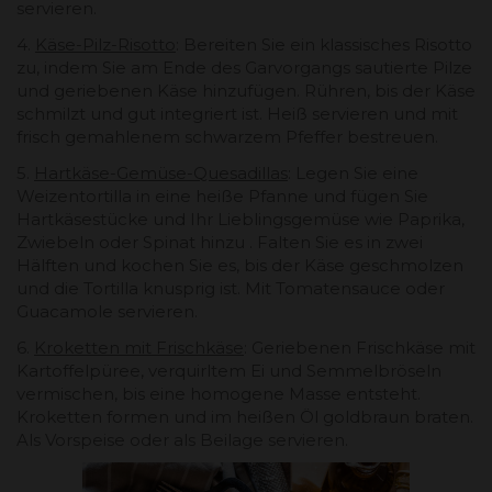
servieren.
4.
Käse-Pilz-Risotto
: Bereiten Sie ein klassisches Risotto
zu, indem Sie am Ende des Garvorgangs sautierte Pilze
und geriebenen Käse hinzufügen. Rühren, bis der Käse
schmilzt und gut integriert ist. Heiß servieren und mit
frisch gemahlenem schwarzem Pfeffer bestreuen.
5.
Hartkäse-Gemüse-Quesadillas
: Legen Sie eine
Weizentortilla in eine heiße Pfanne und fügen Sie
Hartkäsestücke und Ihr Lieblingsgemüse wie Paprika,
Zwiebeln oder Spinat hinzu . Falten Sie es in zwei
Hälften und kochen Sie es, bis der Käse geschmolzen
und die Tortilla knusprig ist. Mit Tomatensauce oder
Guacamole servieren.
6.
Kroketten mit Frischkäse
: Geriebenen Frischkäse mit
Kartoffelpüree, verquirltem Ei und Semmelbröseln
vermischen, bis eine homogene Masse entsteht.
Kroketten formen und im heißen Öl goldbraun braten.
Als Vorspeise oder als Beilage servieren.