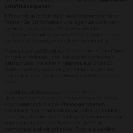
Schafskäsespalten
1.
Toast mit gereiftem Käse und Feigenmarmelade
:
Toasten Sie Brotscheiben und legen Sie Scheiben
gereiften Käses darauf. Mit einem Esslöffel
Feigenmarmelade servieren. Im Ofen gratinieren, bis
der Käse geschmolzen und leicht gebräunt ist.
2.
Spinatsalat mit Hartkäse
: Mischen Sie frischen Spinat,
gehackte Walnüsse und Hartkäsestücke in einer
Salatschüssel. Mit einer Vinaigrette aus Olivenöl,
Balsamico-Essig und Honig anrichten. Fügen Sie
optional frisches Obst wie Birnen oder Weintrauben
hinzu.
3.
Nudeln mit Käsesauce
: Kochen Sie Ihre
Lieblingsnudeln al dente und bewahren Sie etwas
Kochwasser auf. In einer Pfanne geriebenen
Frischkäse zusammen mit etwas Butter schmelzen
und etwas Kochwasser hinzufügen, um eine cremige
Sauce zu erhalten. Die Nudeln mit der Soße
vermischen und mit gehackter Petersilie darüber