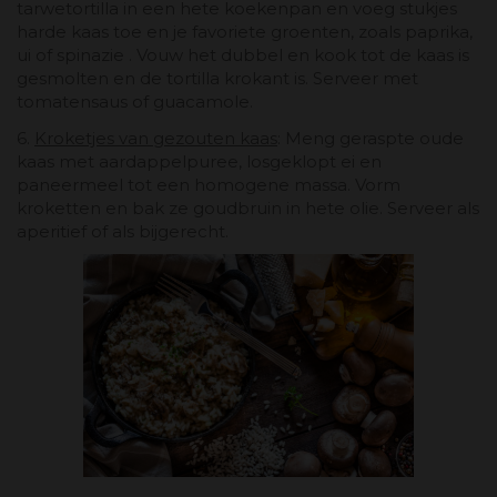
tarwetortilla in een hete koekenpan en voeg stukjes
harde kaas toe en je favoriete groenten, zoals paprika,
ui of spinazie . Vouw het dubbel en kook tot de kaas is
gesmolten en de tortilla krokant is. Serveer met
tomatensaus of guacamole.
6.
Kroketjes van gezouten kaas
: Meng geraspte oude
kaas met aardappelpuree, losgeklopt ei en
paneermeel tot een homogene massa. Vorm
kroketten en bak ze goudbruin in hete olie. Serveer als
aperitief of als bijgerecht.