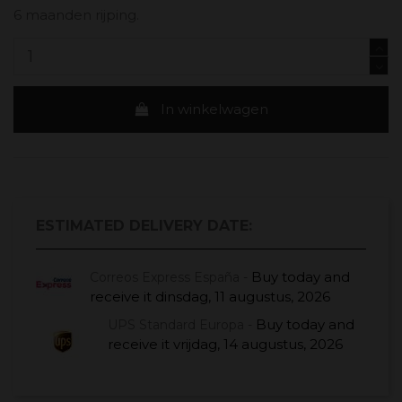
6 maanden rijping.
In winkelwagen
ESTIMATED DELIVERY DATE:
Buy today
and
Correos Express España -
receive it
dinsdag, 11 augustus, 2026
Buy today
and
UPS Standard Europa -
receive it
vrijdag, 14 augustus, 2026