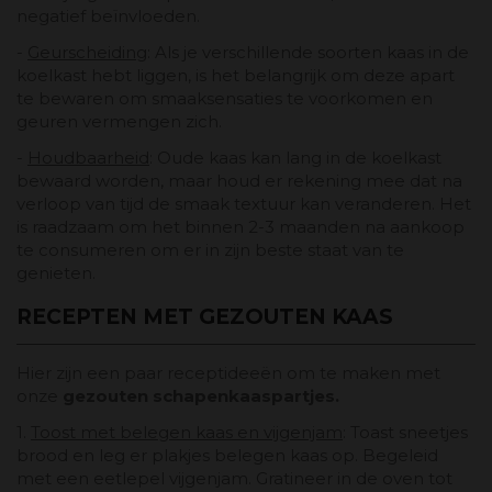
negatief beïnvloeden.
-
Geurscheiding
: Als je verschillende soorten kaas in de
koelkast hebt liggen, is het belangrijk om deze apart
te bewaren om smaaksensaties te voorkomen en
geuren vermengen zich.
-
Houdbaarheid
: Oude kaas kan lang in de koelkast
bewaard worden, maar houd er rekening mee dat na
verloop van tijd de smaak textuur kan veranderen. Het
is raadzaam om het binnen 2-3 maanden na aankoop
te consumeren om er in zijn beste staat van te
genieten.
RECEPTEN MET GEZOUTEN KAAS
Hier zijn een paar receptideeën om te maken met
onze
gezouten schapenkaaspartjes.
1.
Toost met belegen kaas en vijgenjam
: Toast sneetjes
brood en leg er plakjes belegen kaas op. Begeleid
met een eetlepel vijgenjam. Gratineer in de oven tot