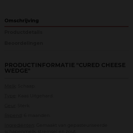
Omschrijving
Productdetails
Beoordelingen
PRODUCTINFORMATIE "CURED CHEESE
WEDGE"
Melk
: Schaap.
Type
: Kaas Uitgehard.
Geur
: Sterk.
Rijpend
: 6 maanden.
Ingrediënten
: Gemaakt van gepasteuriseerde
schapenmelk, stremsel en zout.