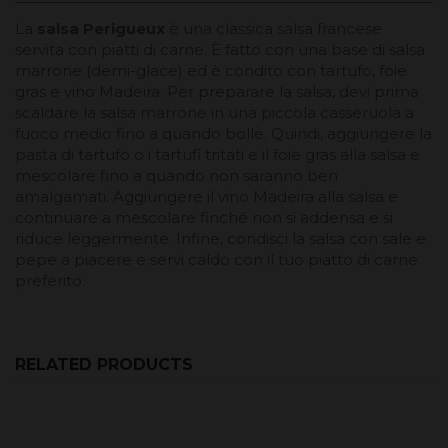
La
salsa Perigueux
è una classica salsa francese
servita con piatti di carne. È fatto con una base di salsa
marrone (demi-glace) ed è condito con tartufo, foie
gras e vino Madeira. Per preparare la salsa, devi prima
scaldare la salsa marrone in una piccola casseruola a
fuoco medio fino a quando bolle. Quindi, aggiungere la
pasta di tartufo o i tartufi tritati e il foie gras alla salsa e
mescolare fino a quando non saranno ben
amalgamati. Aggiungere il vino Madeira alla salsa e
continuare a mescolare finché non si addensa e si
riduce leggermente. Infine, condisci la salsa con sale e
pepe a piacere e servi caldo con il tuo piatto di carne
preferito.
RELATED PRODUCTS