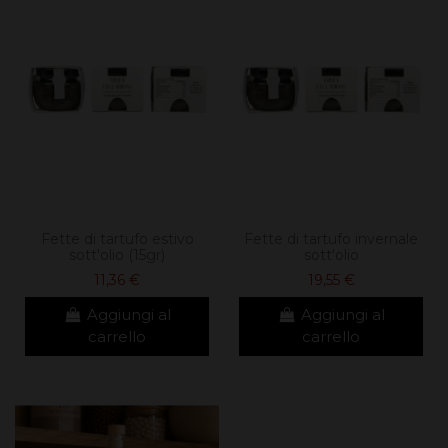
Fette di tartufo estivo
Fette di tartufo invernale
sott'olio (15gr)
sott'olio
11,36 €
19,55 €
Aggiungi al
Aggiungi al
carrello
carrello