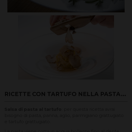
RICETTE CON TARTUFO NELLA PASTA...
Salsa di pasta al tartufo
: per questa ricetta avrai
bisogno di pasta, panna, aglio, parmigiano grattugiato
e tartufo grattugiato.
La pasta viene cotta in acqua bollente fino al dente.