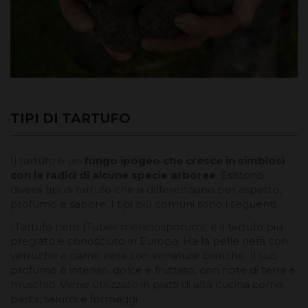
TIPI DI TARTUFO
Il tartufo è un
fungo ipogeo che cresce in simbiosi
con le radici di alcune specie arboree
. Esistono
diversi tipi di tartufo che si differenziano per aspetto,
profumo e sapore. I tipi più comuni sono i seguenti:
-Tartufo nero (Tuber melanosporum): è il tartufo più
pregiato e conosciuto in Europa. Ha la pelle nera con
verruche e carne nera con venature bianche. Il suo
profumo è intenso, dolce e fruttato, con note di terra e
muschio. Viene utilizzato in piatti di alta cucina come
pasta, salumi e formaggi.