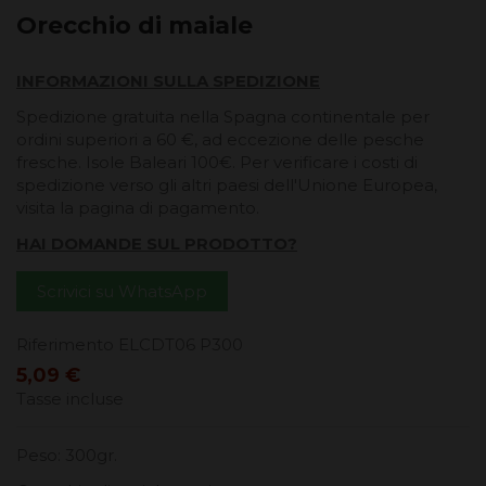
Orecchio di maiale
INFORMAZIONI SULLA SPEDIZIONE
Spedizione gratuita nella Spagna continentale per
ordini superiori a 60 €, ad eccezione delle pesche
fresche. Isole Baleari 100€. Per verificare i costi di
spedizione verso gli altri paesi dell'Unione Europea,
visita la pagina di pagamento.
HAI DOMANDE SUL PRODOTTO?
Scrivici su WhatsApp
Riferimento
ELCDT06 P300
5,09 €
Tasse incluse
Peso: 300gr.