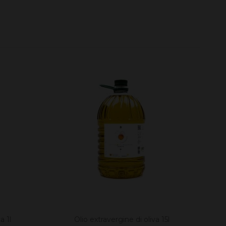
a 1l
Olio extravergine di oliva 15l