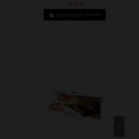
216,35 €
Aggiungi al carrello