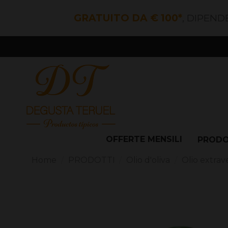
GRATUITO DA € 100*
, DIPEND
OFFERTE MENSILI
PROD
Home
PRODOTTI
Olio d'oliva
Olio extrave