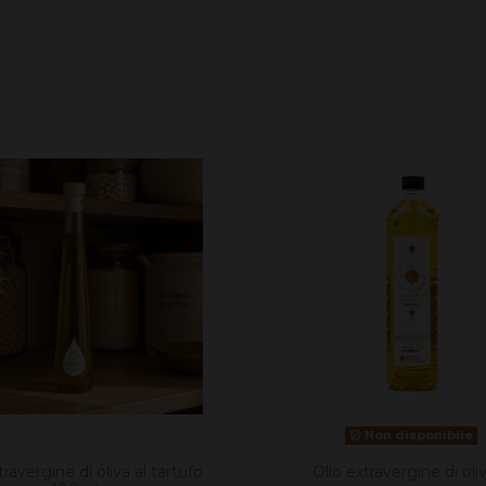
Non disponibile
travergine di oliva al tartufo
Olio extravergine di oliv