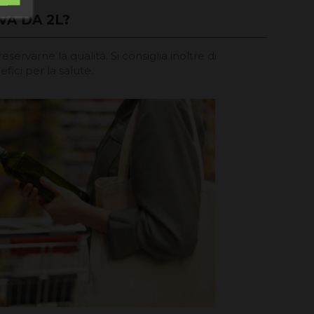
VA DA 2L?
ervarne la qualità. Si consiglia inoltre di
ici per la salute.