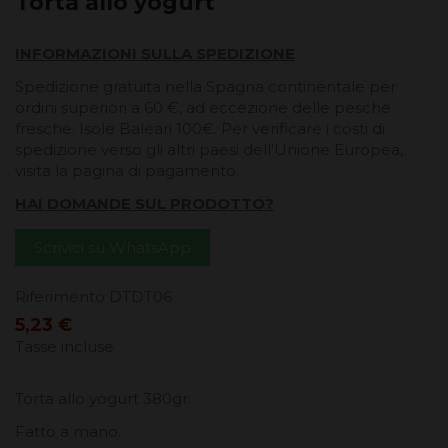
Torta allo yogurt
INFORMAZIONI SULLA SPEDIZIONE
Spedizione gratuita nella Spagna continentale per
ordini superiori a 60 €, ad eccezione delle pesche
fresche. Isole Baleari 100€. Per verificare i costi di
spedizione verso gli altri paesi dell'Unione Europea,
visita la pagina di pagamento.
HAI DOMANDE SUL PRODOTTO?
Scrivici su WhatsApp
Riferimento
DTDT06
5,23 €
Tasse incluse
Torta allo yogurt 380gr.
Fatto a mano.