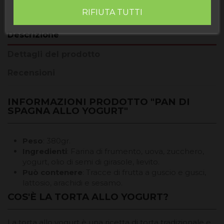
RIFIUTA TUTTI
Descrizione
Dettagli del prodotto
Recensioni
INFORMAZIONI PRODOTTO "PAN DI
SPAGNA ALLO YOGURT"
Peso
: 380gr.
Ingredienti
: Farina di frumento, uova, zucchero,
yogurt, olio di semi di girasole, lievito.
Può contenere
: Tracce di frutta a guscio e gusci,
lattosio, arachidi e sesamo.
COS'È LA TORTA ALLO YOGURT?
La torta allo yogurt è una ricetta di torta tradizionale e