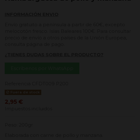
INFORMACIÓN ENVIO
Envío gratuito a península a partir de 60€, excepto
melocotón fresco. Islas Baleares 100€. Para consultar
precio de envío a otros países de la Unión Europea,
consulta página de pago.
¿TIENES DUDAS SOBRE EL PRODUCTO?
Escríbenos por WhatsApp
Referencia
CFDT009 P200
Fuera de stock
2,95 €
Impuestos incluidos
Peso: 200gr
Elaborada con carne de pollo y manzana.