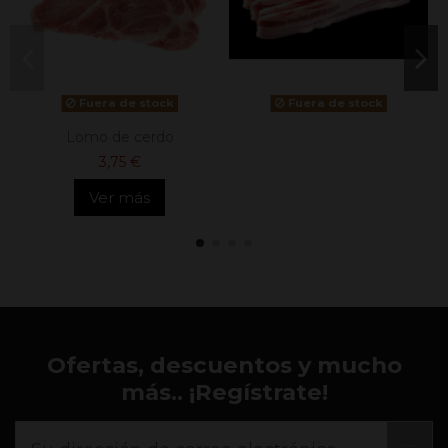
Fuera de stock
Fuera de stock
Lomo de cerdo
3,75 €
Ver más
Ofertas, descuentos y mucho
más.. ¡Regístrate!