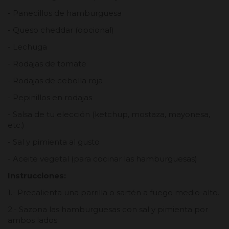
- Panecillos de hamburguesa
- Queso cheddar (opcional)
- Lechuga
- Rodajas de tomate
- Rodajas de cebolla roja
- Pepinillos en rodajas
- Salsa de tu elección (ketchup, mostaza, mayonesa,
etc.)
- Sal y pimienta al gusto
- Aceite vegetal (para cocinar las hamburguesas)
Instrucciones:
1.- Precalienta una parrilla o sartén a fuego medio-alto.
2.- Sazona las hamburguesas con sal y pimienta por
ambos lados.