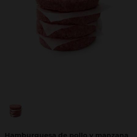
Hamburguesa de pollo y manzana