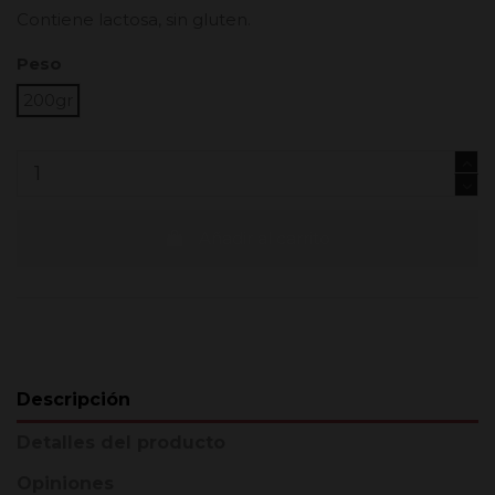
Contiene lactosa, sin gluten.
Peso
200gr
Añadir al carrito
Descripción
Detalles del producto
Opiniones