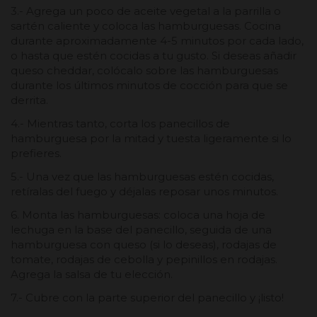
3.- Agrega un poco de aceite vegetal a la parrilla o
sartén caliente y coloca las hamburguesas. Cocina
durante aproximadamente 4-5 minutos por cada lado,
o hasta que estén cocidas a tu gusto. Si deseas añadir
queso cheddar, colócalo sobre las hamburguesas
durante los últimos minutos de cocción para que se
derrita.
4.- Mientras tanto, corta los panecillos de
hamburguesa por la mitad y tuesta ligeramente si lo
prefieres.
5.- Una vez que las hamburguesas estén cocidas,
retíralas del fuego y déjalas reposar unos minutos.
6. Monta las hamburguesas: coloca una hoja de
lechuga en la base del panecillo, seguida de una
hamburguesa con queso (si lo deseas), rodajas de
tomate, rodajas de cebolla y pepinillos en rodajas.
Agrega la salsa de tu elección.
7.- Cubre con la parte superior del panecillo y ¡listo!