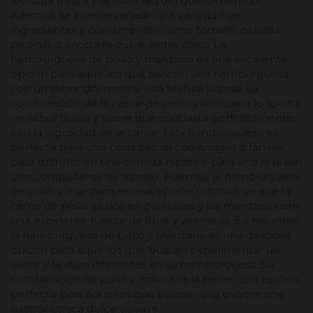
lechuga fresca y la suavidad del queso derretido.
Además, se pueden añadir una variedad de
ingredientes y condimentos como tomate, cebolla,
pepinillos, mostaza dulce, entre otros. La
hamburguesa de pollo y manzana es una excelente
opción para aquellos que buscan una hamburguesa
con un sabor diferente y una textura jugosa. La
combinación de la carne de pollo y manzana le aporta
un sabor dulce y suave que contrasta perfectamente
con la jugosidad de la carne. Esta hamburguesa es
perfecta para una cena casual con amigos o familia,
para disfrutar en una comida rápida o para una reunión
con compañeros de trabajo. Además, la hamburguesa
de pollo y manzana es una opción nutritiva, ya que la
carne de pollo es rica en proteínas y las manzanas son
una excelente fuente de fibra y vitaminas. En resumen,
la hamburguesa de pollo y manzana es una deliciosa
opción para aquellos que buscan experimentar un
sabor y textura diferentes en su hamburguesa. Su
combinación de pollo y manzana la hacen una opción
perfecta para aquellos que buscan una experiencia
gastronómica dulce y suave.