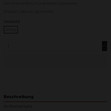
Mit Hühnerfleisch und Apfel zubereitet.
Enthält Laktose, glutenfrei.
Gewicht
200gr
In den Warenkorb
Beschreibung
Artikeldetails