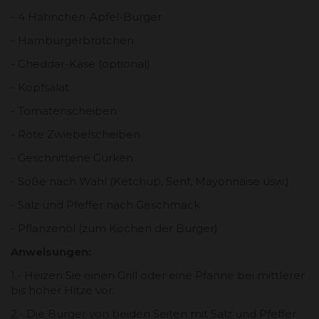
- 4 Hähnchen-Apfel-Burger
- Hamburgerbrötchen
- Cheddar-Käse (optional)
- Kopfsalat
- Tomatenscheiben
- Rote Zwiebelscheiben
- Geschnittene Gurken
- Soße nach Wahl (Ketchup, Senf, Mayonnaise usw.)
- Salz und Pfeffer nach Geschmack
- Pflanzenöl (zum Kochen der Burger)
Anweisungen:
1.- Heizen Sie einen Grill oder eine Pfanne bei mittlerer
bis hoher Hitze vor.
2.- Die Burger von beiden Seiten mit Salz und Pfeffer