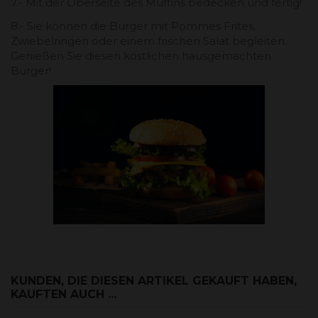
7.- Mit der Oberseite des Muffins bedecken und fertig!
8.- Sie können die Burger mit Pommes Frites,
Zwiebelringen oder einem frischen Salat begleiten.
Genießen Sie diesen köstlichen hausgemachten
Burger!
KUNDEN, DIE DIESEN ARTIKEL GEKAUFT HABEN,
KAUFTEN AUCH ...