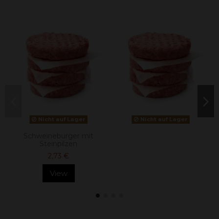
Nicht auf Lager
Nicht auf Lager
Schweineburger mit
Steinpilzen
2,73 €
View