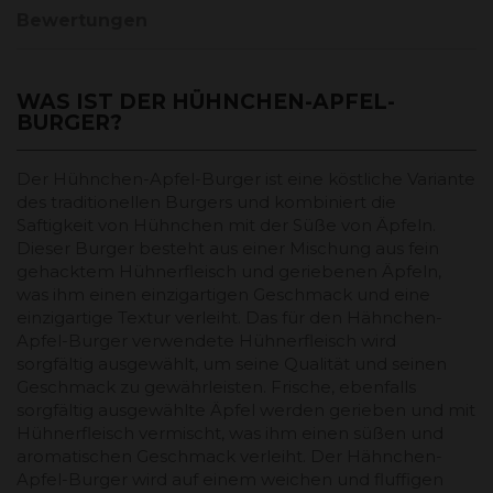
Bewertungen
WAS IST DER HÜHNCHEN-APFEL-
BURGER?
Der Hühnchen-Apfel-Burger ist eine köstliche Variante
des traditionellen Burgers und kombiniert die
Saftigkeit von Hühnchen mit der Süße von Äpfeln.
Dieser Burger besteht aus einer Mischung aus fein
gehacktem Hühnerfleisch und geriebenen Äpfeln,
was ihm einen einzigartigen Geschmack und eine
einzigartige Textur verleiht. Das für den Hähnchen-
Apfel-Burger verwendete Hühnerfleisch wird
sorgfältig ausgewählt, um seine Qualität und seinen
Geschmack zu gewährleisten. Frische, ebenfalls
sorgfältig ausgewählte Äpfel werden gerieben und mit
Hühnerfleisch vermischt, was ihm einen süßen und
aromatischen Geschmack verleiht. Der Hähnchen-
Apfel-Burger wird auf einem weichen und fluffigen