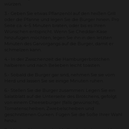
würzen.
3.- Geben Sie etwas Pflanzenöl auf den heißen Grill
oder die Pfanne und legen Sie die Burger hinein. Pro
Seite ca. 4–5 Minuten braten, oder bis es Ihren
Wünschen entspricht. Wenn Sie Cheddar-Käse
hinzufügen möchten, legen Sie ihn in den letzten
Minuten des Garvorgangs auf die Burger, damit er
schmelzen kann.
4.- In der Zwischenzeit die Hamburgerbrötchen
halbieren und nach Belieben leicht toasten.
5.- Sobald die Burger gar sind, nehmen Sie sie vom
Herd und lassen Sie sie einige Minuten ruhen.
6.- Stellen Sie die Burger zusammen: Legen Sie ein
Salatblatt auf die Unterseite des Brötchens, gefolgt
von einem Cheeseburger (falls gewünscht),
Tomatenscheiben, Zwiebelscheiben und
geschnittenen Gurken. Fügen Sie die Soße Ihrer Wahl
hinzu.