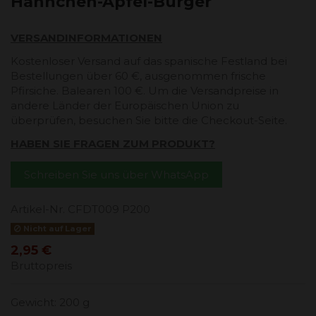
Hähnchen-Apfel-Burger
VERSANDINFORMATIONEN
Kostenloser Versand auf das spanische Festland bei
Bestellungen über 60 €, ausgenommen frische
Pfirsiche. Balearen 100 €. Um die Versandpreise in
andere Länder der Europäischen Union zu
überprüfen, besuchen Sie bitte die Checkout-Seite.
HABEN SIE FRAGEN ZUM PRODUKT?
Schreiben Sie uns über WhatsApp
Artikel-Nr.
CFDT009 P200
Nicht auf Lager
2,95 €
Bruttopreis
Gewicht: 200 g