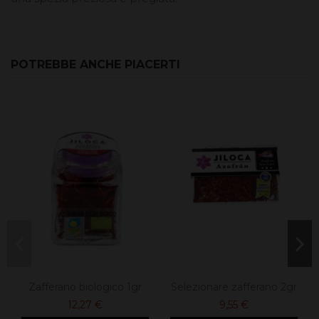
POTREBBE ANCHE PIACERTI
Zafferano biologico 1gr
Selezionare zafferano 2gr
12,27 €
9,55 €