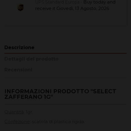
Buy today
and
UPS Standard Europa -
receive it
Giovedì, 13 Agosto, 2026
Descrizione
Dettagli del prodotto
Recensioni
INFORMAZIONI PRODOTTO "SELECT
ZAFFERANO 1G"
Quantità
: 1gr.
Confezione
: scatola di plastica rigida.