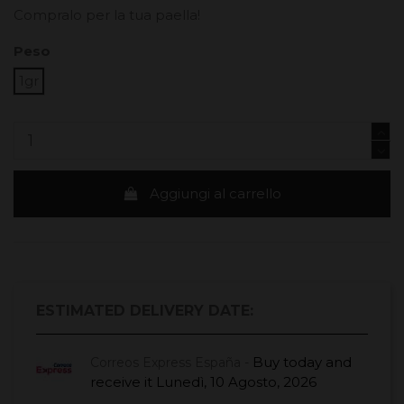
Compralo per la tua paella!
Peso
1gr
Aggiungi al carrello
ESTIMATED DELIVERY DATE:
Buy today
and
Correos Express España -
receive it
Lunedì, 10 Agosto, 2026