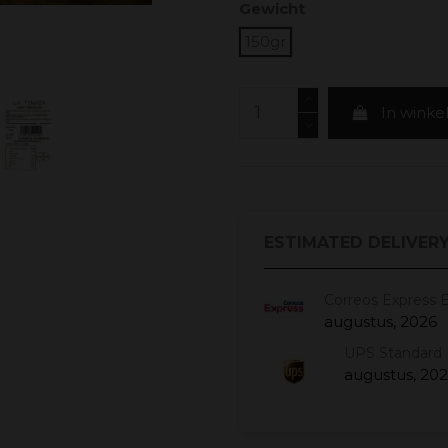
Gewicht
150gr
In wink
ESTIMATED DELIVERY
Correos Express 
augustus, 2026
UPS Standard 
augustus, 20