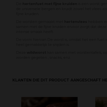
De
hertenfuet met fijne kruiden
is een worst g
de universele bergen en kruidt zowel het vlees als
fijne kruiden.
De worsten gemaakt met
hertenvlees
hebben ee
samen met de fijne kruiden ervoor zorgt dat deze
intense smaak heeft.
De vorm hiervan De worst is, omdat het een fuet is
heel gemakkelijk te snijden is.
Deze
wildworst
kan samen met worstentafels, op
worden gegeten , snacks, enz.
KLANTEN DIE DIT PRODUCT AANGESCHAFT HE