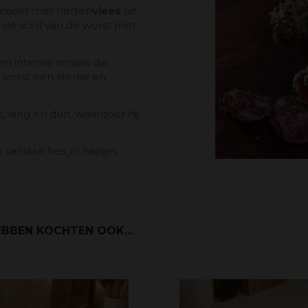
emaakt met herten
vlees
uit
 de schil van de worst met
n intense smaak die
 worst een sterke en
, lang en dun, waardoor hij
 sandwiches, in hapjes
BBEN KOCHTEN OOK...