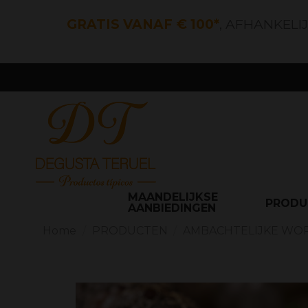
GRATIS VANAF € 100*
, AFHANKELI
MAANDELIJKSE
PROD
AANBIEDINGEN
Home
PRODUCTEN
AMBACHTELIJKE WO