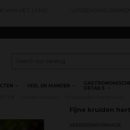
JK VAN HET LAND
VERZENDING BINNE
GASTRONOMISCH
UCTEN
VEEL EN MANDEN
DETAILS
RSTEN
Herten worstjes
Fijne kruiden herten fuet
Fijne kruiden her
VERZENDINFORMATIE