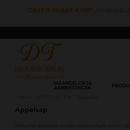
GRATIS VANAF € 100*
, AFHANKELI
MAANDELIJKSE
PROD
AANBIEDINGEN
Home
PRODUCTEN
Appelsap
Appelsap
Natuurlijk appelsap zonder toegevoegde suikers, ge