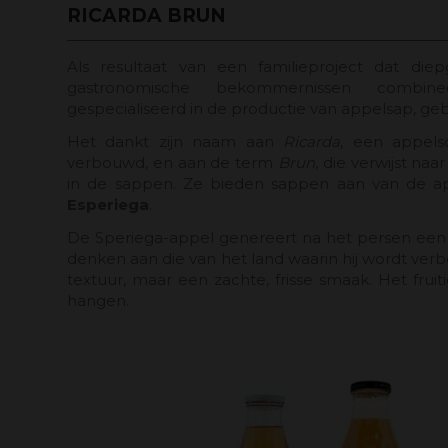
RICARDA BRUN
Als resultaat van een familieproject dat die
gastronomische bekommernissen combinee
gespecialiseerd in de productie van appelsap, ge
Het dankt zijn naam aan
Ricarda
, een appels
verbouwd, en aan de term
Brun
, die verwijst naar
in de sappen. Ze bieden sappen aan van de a
Esperiega
.
De Speriega-appel genereert na het persen een 
denken aan die van het land waarin hij wordt ver
textuur, maar een zachte, frisse smaak. Het fruit
hangen.