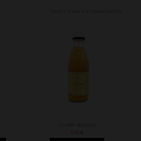
Item 1-4 van 4 in totaal item(s)
Gouden appelsap
4,45 €