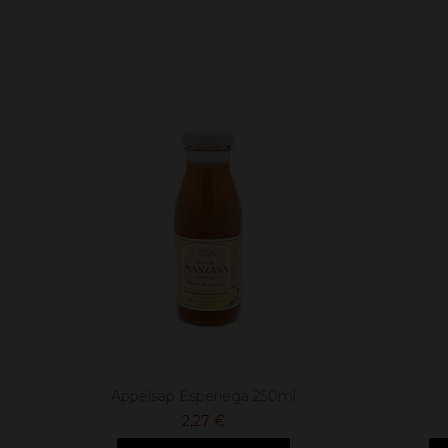
Appelsap Esperiega 250ml
2,27 €